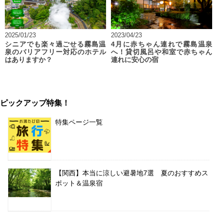
2025/01/23
2023/04/23
シニアでも楽々過ごせる霧島温
4月に赤ちゃん連れで霧島温泉
泉のバリアフリー対応のホテル
へ！貸切風呂や和室で赤ちゃん
はありますか？
連れに安心の宿
ピックアップ特集！
特集ページ一覧
【関西】本当に涼しい避暑地7選 夏のおすすめス
ポット＆温泉宿