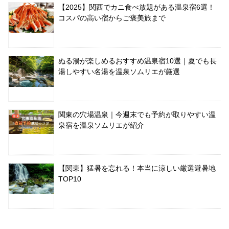
【2025】関西でカニ食べ放題がある温泉宿6選！
コスパの高い宿からご褒美旅まで
ぬる湯が楽しめるおすすめ温泉宿10選｜夏でも長
湯しやすい名湯を温泉ソムリエが厳選
関東の穴場温泉｜今週末でも予約が取りやすい温
泉宿を温泉ソムリエが紹介
【関東】猛暑を忘れる！本当に涼しい厳選避暑地
TOP10