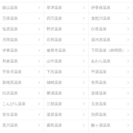
銀山温泉
草津温泉
伊香保温泉
万座温泉
四万温泉
鬼怒川温泉
塩原温泉
野沢温泉
白骨温泉
月岡温泉
石和温泉
湯河原温泉
伊東温泉
修善寺温泉
下田温泉（静岡県）
和倉温泉
山中温泉
あわら温泉
宇奈月温泉
下呂温泉
平湯温泉
新穂高温泉
城崎温泉
有馬温泉
白浜温泉
勝浦温泉
道後温泉
こんぴら温泉
三朝温泉
玉造温泉
皆生温泉
湯原温泉
別府温泉
黒川温泉
霧島温泉
酸ヶ湯温泉