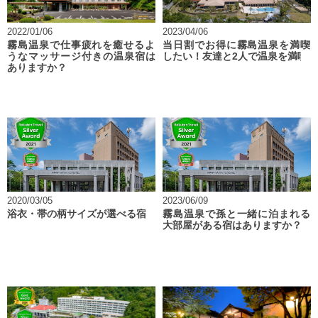
2022/01/06
2023/04/06
霧島温泉で仕事疲れを癒せるよ
当日割でお得に霧島温泉を満喫
うなマッサージ付きの温泉宿は
したい！友達と2人で温泉を満喫
ありますか？
2020/03/05
2023/06/09
浴衣・帯の柄サイズが選べる宿
霧島温泉で孫と一緒に泊まれる
大部屋がある宿はありますか？