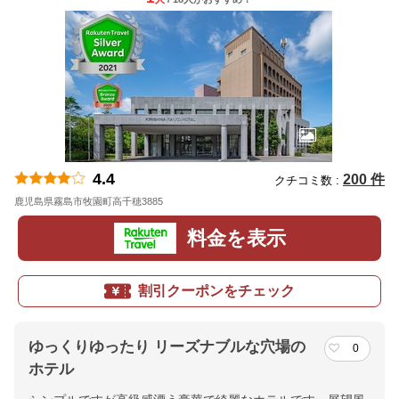
4.4
200 件
クチコミ数 :
鹿児島県霧島市牧園町高千穂3885
地図
料金を表示
割引クーポンをチェック
ゆっくりゆったり リーズナブルな穴場の
0
ホテル