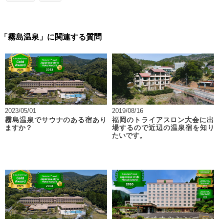
「霧島温泉」に関連する質問
2023/05/01
2019/08/16
霧島温泉でサウナのある宿あり
福岡のトライアスロン大会に出
ますか？
場するので近辺の温泉宿を知り
たいです。