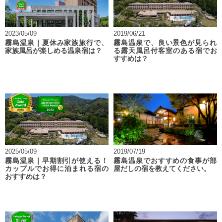
2023/05/09
2019/06/21
霧島温泉｜夏休み家族旅行で、
霧島温泉で、良い景色が見られ
家族風呂が楽しめる温泉宿は？
る露天風呂付客室のある宿でお
すすめは？
2025/05/09
2019/07/19
霧島温泉｜早期割引が使える！
霧島温泉でおすすめの食事が部
カップルでお得に泊まれる宿の
屋だしの宿を教えてください。
おすすめは？