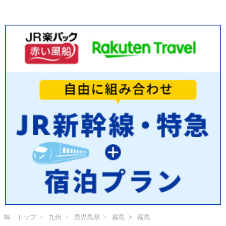
トップ
九州
鹿児島県
霧島
霧島