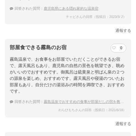
回答された質問：
鹿児島県にある隠れ家的な温泉宿
チャビさんの回答（投稿日：2023/3/ 2）
通報する
部屋食できる霧島のお宿
0
霧島温泉で、お食事をお部屋でいただくことができるお宿
で、露天風呂もあり、鹿児島の自然の景色を眺望でき、眺め
がいいのでおすすめです。御風呂は硫黄泉と明ばん泉の２つ
の源泉を楽しめ、おすすめです。露天風呂や寝湯のついたお
部屋もあり、自分だけの湯浴みの時間を満喫でき、おすすめ
です。
回答された質問：
霧島温泉でおすすめの食事が部屋だしの宿を教えてください。
わらびもちさんの回答（投稿日：2021/6/18）
通報する