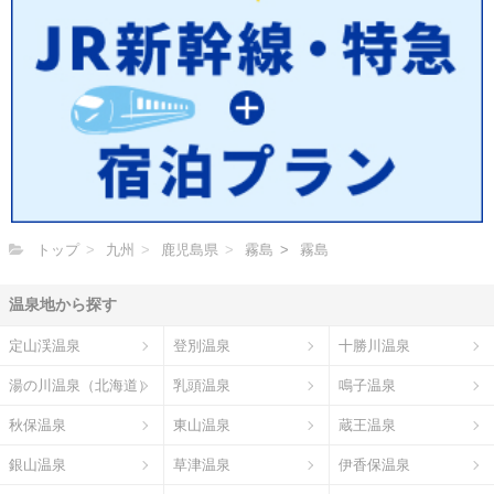
トップ
九州
鹿児島県
霧島
霧島
温泉地から探す
定山渓温泉
登別温泉
十勝川温泉
湯の川温泉（北海道）
乳頭温泉
鳴子温泉
秋保温泉
東山温泉
蔵王温泉
銀山温泉
草津温泉
伊香保温泉