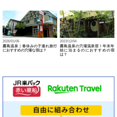
2026/01/06
2023/12/04
霧島温泉｜春休みの子連れ旅行
霧島温泉の穴場温泉宿！年末年
におすすめの穴場な宿は？
始に泊まるのにおすすめの宿
は？