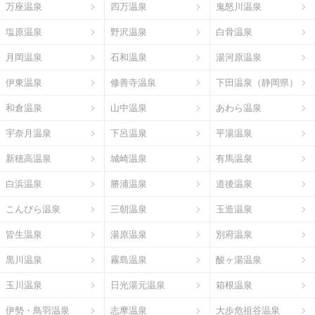
万座温泉
四万温泉
鬼怒川温泉
塩原温泉
野沢温泉
白骨温泉
月岡温泉
石和温泉
湯河原温泉
伊東温泉
修善寺温泉
下田温泉（静岡県）
和倉温泉
山中温泉
あわら温泉
宇奈月温泉
下呂温泉
平湯温泉
新穂高温泉
城崎温泉
有馬温泉
白浜温泉
勝浦温泉
道後温泉
こんぴら温泉
三朝温泉
玉造温泉
皆生温泉
湯原温泉
別府温泉
黒川温泉
霧島温泉
酸ヶ湯温泉
玉川温泉
日光湯元温泉
箱根温泉
伊勢・鳥羽温泉
志摩温泉
大歩危祖谷温泉