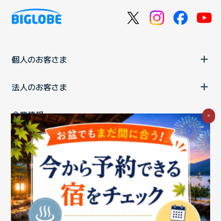
個人のお客さま
法人のお客さま
企業情報
×
ご利用中の方
お問い合わせ
消費税の表示
ウェブアクセシビリティの取り組み
個人情報保護ポリシー
プライバシーポータル
Cookieポリシー
特定商取引法に基づく表記
情報セキュリティ基本方針
商標について
BIGLOBEトップ