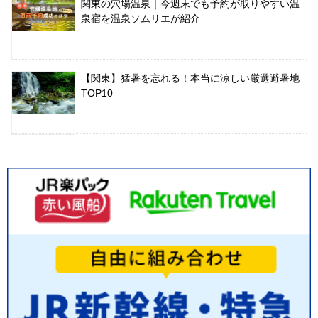
関東の穴場温泉｜今週末でも予約が取りやすい温
泉宿を温泉ソムリエが紹介
【関東】猛暑を忘れる！本当に涼しい厳選避暑地
TOP10