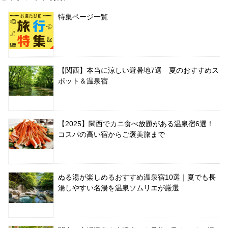
特集ページ一覧
【関西】本当に涼しい避暑地7選 夏のおすすめス
ポット＆温泉宿
【2025】関西でカニ食べ放題がある温泉宿6選！
コスパの高い宿からご褒美旅まで
ぬる湯が楽しめるおすすめ温泉宿10選｜夏でも長
湯しやすい名湯を温泉ソムリエが厳選