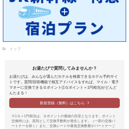
トップ
お湯たびで質問してみませんか？
お湯たびは、みんなが選んだホテルを検索できるホテル予約サイ
トです。質問/回答機能で相互アドバイスをすれば、マイル・電子
マネーに交換できるＧポイント(1Ｇポイント＝1円相当)がどんど
んたまる！
新規登録（無料）はこちら
※1Ｇ＝1円相当は、Ｇポイントの価値の目安となります。ポイント
交換時には、原則として交換手数料が発生します。（一部の交換パ
ートナーを除く）また、交換レートや最低交換数量がパートナーご