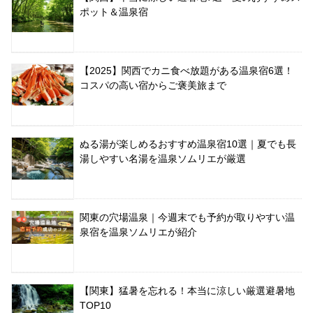
ポット＆温泉宿
【2025】関西でカニ食べ放題がある温泉宿6選！
コスパの高い宿からご褒美旅まで
ぬる湯が楽しめるおすすめ温泉宿10選｜夏でも長
湯しやすい名湯を温泉ソムリエが厳選
関東の穴場温泉｜今週末でも予約が取りやすい温
泉宿を温泉ソムリエが紹介
【関東】猛暑を忘れる！本当に涼しい厳選避暑地
TOP10