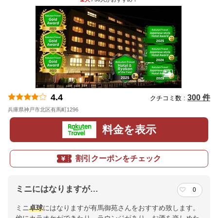
4.4
300 件
クチコミ数 :
兵庫県神戸市北区有馬町1296
地図
料金を表示
割引クーポンをチェック
ミニにはなりますが…
0
ミニ
卓球
にはなりますが有馬御苑さんをおすすめ致します。