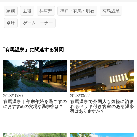
家族
近畿
兵庫県
神戸・有馬・明石
有馬温泉
卓球
ゲームコーナー
「有馬温泉」に関連する質問
2023/10/30
2023/03/22
有馬温泉｜年末年始を過ごすの
有馬温泉で外国人も気軽に泊ま
におすすめの穴場な温泉宿は？
れるベッド付き客室のある温泉
宿はありますか？