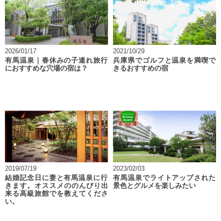
2026/01/17
2021/10/29
有馬温泉｜春休みの子連れ旅行
兵庫県でゴルフと温泉を満喫で
におすすめな穴場の宿は？
きるおすすめの宿
2019/07/19
2023/02/03
結婚記念日に妻と有馬温泉に行
有馬温泉でライトアップされた
きます。オススメののんびり出
景色とグルメを楽しみたい
来る高級旅館でを教えてくださ
い。