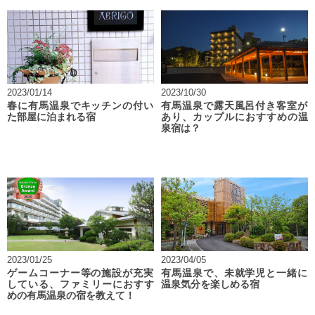
2023/01/14
2023/10/30
春に有馬温泉でキッチンの付い
有馬温泉で露天風呂付き客室が
た部屋に泊まれる宿
あり、カップルにおすすめの温
泉宿は？
2023/01/25
2023/04/05
ゲームコーナー等の施設が充実
有馬温泉で、未就学児と一緒に
している、ファミリーにおすす
温泉気分を楽しめる宿
めの有馬温泉の宿を教えて！