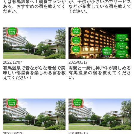
りは有馬温泉へ！朝食プランが
が、子供が小さいのでサービス
ある、おすすめの宿を教えてく
などが充実している宿を教えて
ださい。
ください。
2022/12/07
2025/08/17
有馬温泉で昔ながらな老舗で美
両親と一緒に神戸牛が楽しめる
味しい部屋食を楽しめる宿を教
有馬温泉の宿を教えてくださ
えてください！
い。
2023/06/12
2019/08/19