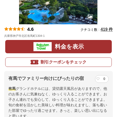
4.6
419 件
クチコミ数 :
兵庫県神戸市北区有馬町1304-1
地図
料金を表示
割引クーポンをチェック
有馬でファミリー向けにぴったりの宿
0
有馬
グランドホテルには、貸切露天風呂がありますので、他
のお客さんに気兼ねなく、ゆっくり入ることができます。お
子さん連れでも安心して、ゆっくり入ることができますよ。
旬の食材を活かした美味しい料理が味わえますし、落ち着い
た部屋でゆったり過ごせます。きっと、楽しい思い出になる
と思います。