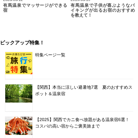
有馬温泉でマッサージができる
有馬温泉で子供が喜ぶようなバ
宿
イキングが出るお宿のおすすめ
を教えて！
ピックアップ特集！
特集ページ一覧
【関西】本当に涼しい避暑地7選 夏のおすすめス
ポット＆温泉宿
【2025】関西でカニ食べ放題がある温泉宿6選！
コスパの高い宿からご褒美旅まで