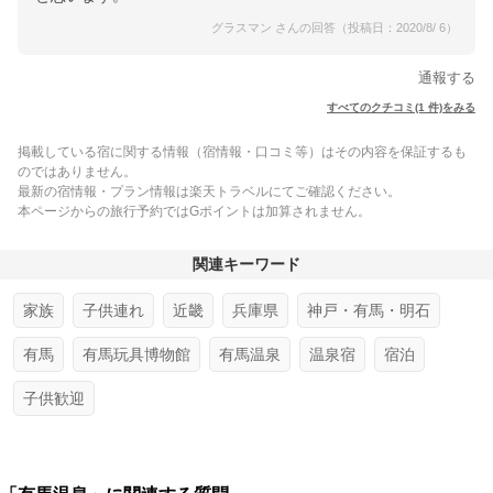
グラスマン さんの回答（投稿日：2020/8/ 6）
通報する
すべてのクチコミ(1 件)をみる
掲載している宿に関する情報（宿情報・口コミ等）はその内容を保証するも
のではありません。
最新の宿情報・プラン情報は楽天トラベルにてご確認ください。
本ページからの旅行予約ではGポイントは加算されません。
関連キーワード
家族
子供連れ
近畿
兵庫県
神戸・有馬・明石
有馬
有馬玩具博物館
有馬温泉
温泉宿
宿泊
子供歓迎