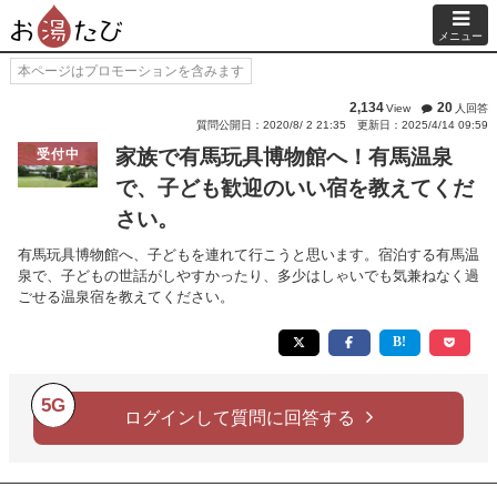
メニュー
本ページはプロモーションを含みます
2,134
20
View
人回答
質問公開日：2020/8/ 2 21:35
更新日：2025/4/14 09:59
家族で有馬玩具博物館へ！有馬温泉
受付中
で、子ども歓迎のいい宿を教えてくだ
さい。
有馬玩具博物館へ、子どもを連れて行こうと思います。宿泊する有馬温
泉で、子どもの世話がしやすかったり、多少はしゃいでも気兼ねなく過
ごせる温泉宿を教えてください。
5G
ログインして質問に回答する