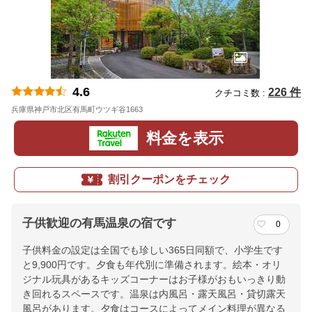
4.6
226 件
クチコミ数 :
兵庫県神戸市北区有馬町ウツギ谷1663
地図
料金を表示
割引クーポンをチェック
子供歓迎の有馬温泉の宿です
0
子供料金の設定は全国でも珍しい365日同額で、小学生です
と9,900円です。夕食も年代別に準備されます。絵本・オリ
ジナル玩具があるキッズコーナーはお子様がおもいっきり動
き回れるスペースです。温泉は内風呂・露天風呂・貸切露天
風呂があります。夕食はコースによってメイン料理が異なる