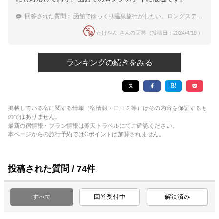
回答された質問：
函館でゆっくり温泉旅行がしたい。ロングステイできる宿を教えて下さい。
たけやん さんの回答（投稿日：2024/4/19 ）
ランキングの続きをみる
掲載している宿に関する情報（宿情報・口コミ等）はその内容を保証するも
のではありません。
最新の宿情報・プラン情報は楽天トラベルにてご確認ください。
本ページからの旅行予約ではGポイントは加算されません。
投稿された質問 / 74件
すべて
回答受付中
解決済み