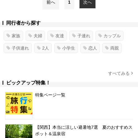
前へ
1
次へ
同行者から探す
家族
夫婦
友達
子連れ
カップル
子供連れ
2人
小学生
恋人
両親
すべてみる
ピックアップ特集！
特集ページ一覧
【関西】本当に涼しい避暑地7選 夏のおすすめス
ポット＆温泉宿