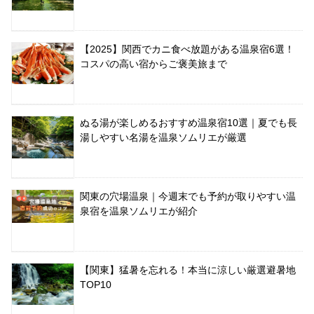
【2025】関西でカニ食べ放題がある温泉宿6選！
コスパの高い宿からご褒美旅まで
ぬる湯が楽しめるおすすめ温泉宿10選｜夏でも長
湯しやすい名湯を温泉ソムリエが厳選
関東の穴場温泉｜今週末でも予約が取りやすい温
泉宿を温泉ソムリエが紹介
【関東】猛暑を忘れる！本当に涼しい厳選避暑地
TOP10