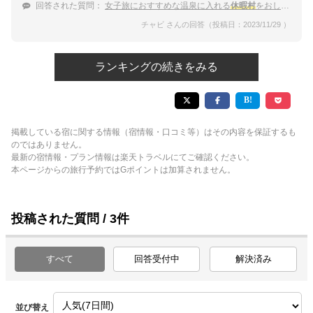
回答された質問：
女子旅におすすめな温泉に入れる
休暇村
をおしえて！
チャビ さんの回答（投稿日：2023/11/29 ）
ランキングの続きをみる
掲載している宿に関する情報（宿情報・口コミ等）はその内容を保証するも
のではありません。
最新の宿情報・プラン情報は楽天トラベルにてご確認ください。
本ページからの旅行予約ではGポイントは加算されません。
投稿された質問 / 3件
すべて
回答受付中
解決済み
並び替え