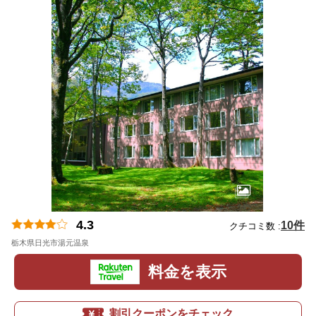
4.3
10件
クチコミ数 :
栃木県日光市湯元温泉
地図
料金を表示
割引クーポンをチェック