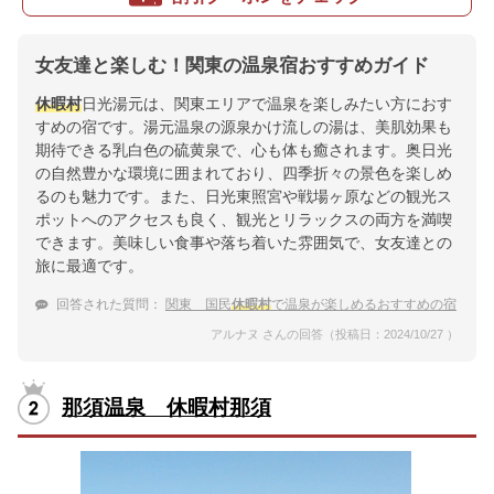
女友達と楽しむ！関東の温泉宿おすすめガイド
休暇村
日光湯元は、関東エリアで温泉を楽しみたい方におす
すめの宿です。湯元温泉の源泉かけ流しの湯は、美肌効果も
期待できる乳白色の硫黄泉で、心も体も癒されます。奥日光
の自然豊かな環境に囲まれており、四季折々の景色を楽しめ
るのも魅力です。また、日光東照宮や戦場ヶ原などの観光ス
ポットへのアクセスも良く、観光とリラックスの両方を満喫
できます。美味しい食事や落ち着いた雰囲気で、女友達との
旅に最適です。
回答された質問：
関東 国民
休暇村
で温泉が楽しめるおすすめの宿
アルナヌ さんの回答（投稿日：2024/10/27 ）
那須温泉 休暇村那須