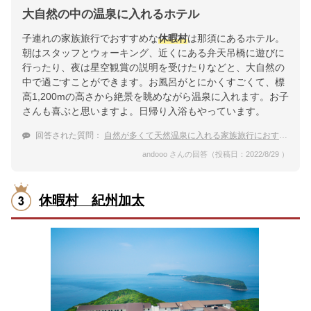
大自然の中の温泉に入れるホテル
子連れの家族旅行でおすすめな
休暇村
は那須にあるホテル。
朝はスタッフとウォーキング、近くにある弁天吊橋に遊びに
行ったり、夜は星空観賞の説明を受けたりなどと、大自然の
中で過ごすことができます。お風呂がとにかくすごくて、標
高1,200mの高さから絶景を眺めながら温泉に入れます。お子
さんも喜ぶと思いますよ。日帰り入浴もやっています。
回答された質問：
自然が多くて天然温泉に入れる家族旅行におすすめの
andooo さんの回答（投稿日：2022/8/29 ）
休暇村 紀州加太