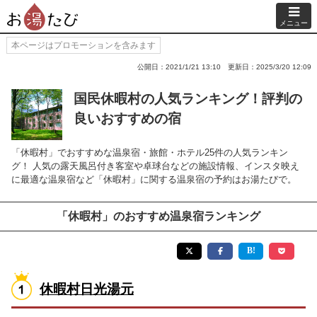
メニュー
本ページはプロモーションを含みます
公開日：2021/1/21 13:10
更新日：2025/3/20 12:09
国民休暇村の人気ランキング！評判の
良いおすすめの宿
「休暇村」でおすすめな温泉宿・旅館・ホテル25件の人気ランキン
グ！ 人気の露天風呂付き客室や卓球台などの施設情報、インスタ映え
に最適な温泉宿など「休暇村」に関する温泉宿の予約はお湯たびで。
「休暇村」のおすすめ温泉宿ランキング
休暇村日光湯元