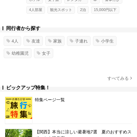
4人部屋
観光スポット
2泊
15,000円以下
同行者から探す
4人
友達
家族
子連れ
小学生
幼稚園児
女子
すべてみる
ピックアップ特集！
特集ページ一覧
【関西】本当に涼しい避暑地7選 夏のおすすめス