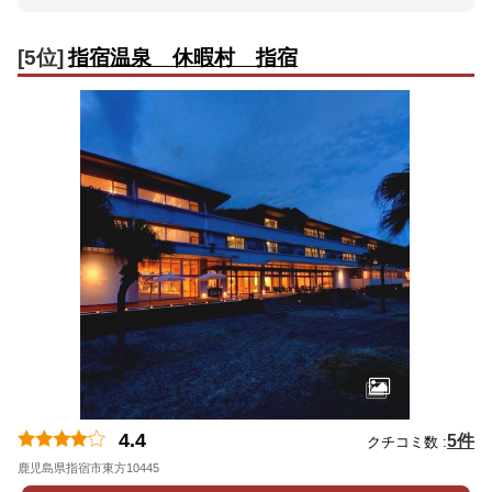
[5位]
指宿温泉 休暇村 指宿
4.4
5件
クチコミ数 :
鹿児島県指宿市東方10445
地図