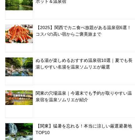
ポット＆温泉宿
【2025】関西でカニ食べ放題がある温泉宿6選！
コスパの高い宿からご褒美旅まで
ぬる湯が楽しめるおすすめ温泉宿10選｜夏でも長
湯しやすい名湯を温泉ソムリエが厳選
関東の穴場温泉｜今週末でも予約が取りやすい温
泉宿を温泉ソムリエが紹介
【関東】猛暑を忘れる！本当に涼しい厳選避暑地
TOP10