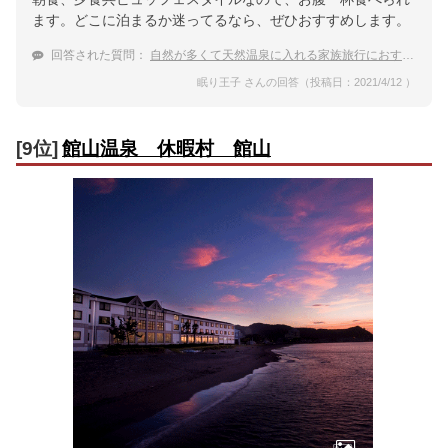
ます。どこに泊まるか迷ってるなら、ぜひおすすめします。
回答された質問：
自然が多くて天然温泉に入れる家族旅行におすすめの
眠り王子 さんの回答（投稿日：2021/4/12 ）
[9位]
館山温泉 休暇村 館山