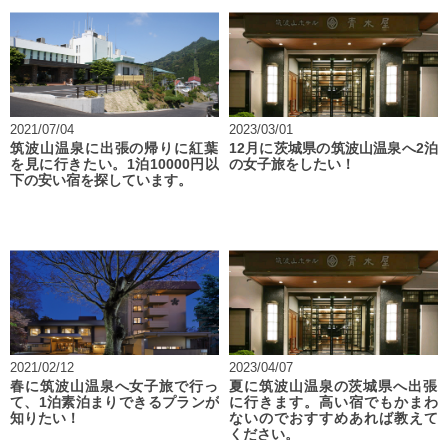
2021/07/04
2023/03/01
筑波山温泉に出張の帰りに紅葉
12月に茨城県の筑波山温泉へ2泊
を見に行きたい。1泊10000円以
の女子旅をしたい！
下の安い宿を探しています。
2021/02/12
2023/04/07
春に筑波山温泉へ女子旅で行っ
夏に筑波山温泉の茨城県へ出張
て、1泊素泊まりできるプランが
に行きます。高い宿でもかまわ
知りたい！
ないのでおすすめあれば教えて
ください。