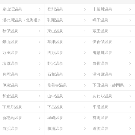
定山渓温泉
登別温泉
十勝川温泉
湯の川温泉（北海道）
乳頭温泉
鳴子温泉
秋保温泉
東山温泉
蔵王温泉
銀山温泉
草津温泉
伊香保温泉
万座温泉
四万温泉
鬼怒川温泉
塩原温泉
野沢温泉
白骨温泉
月岡温泉
石和温泉
湯河原温泉
伊東温泉
修善寺温泉
下田温泉（静岡県）
和倉温泉
山中温泉
あわら温泉
宇奈月温泉
下呂温泉
平湯温泉
新穂高温泉
城崎温泉
有馬温泉
白浜温泉
勝浦温泉
道後温泉