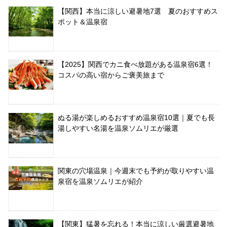
【関西】本当に涼しい避暑地7選 夏のおすすめス
ポット＆温泉宿
【2025】関西でカニ食べ放題がある温泉宿6選！
コスパの高い宿からご褒美旅まで
ぬる湯が楽しめるおすすめ温泉宿10選｜夏でも長
湯しやすい名湯を温泉ソムリエが厳選
関東の穴場温泉｜今週末でも予約が取りやすい温
泉宿を温泉ソムリエが紹介
【関東】猛暑を忘れる！本当に涼しい厳選避暑地