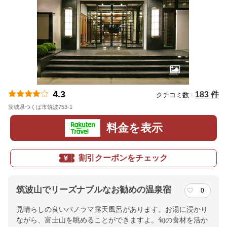
4.3
183 件
クチコミ数 :
茨城県つくば市筑波753-1
地図
料金を表示
割引クーポンをチェック
筑波山でリーズナブルなお勧めの温泉宿
0
見晴らしの良いパノラマ露天風呂があります。お湯に浸かり
ながら、富士山を眺めることができますよ。旬の食材を活か