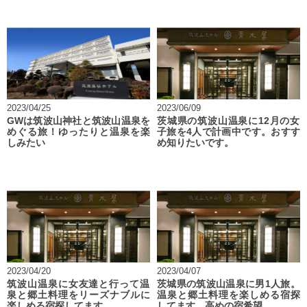
2023/04/25
2023/06/09
GWは筑波山神社と筑波山温泉を
茨城県の筑波山温泉に12月の女
めぐる旅！ゆったりと温泉を楽
子旅を4人で計画中です。おすす
しみたい
め知りたいです。
2023/04/20
2023/04/07
筑波山温泉に女友達と行って温
茨城県の筑波山温泉に男1人旅。
泉と郷土料理をリーズナブルに
温泉と郷土料理を楽しめる宿探
楽しめる宿探してます。
してます。高めの宿希望。