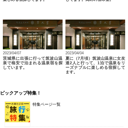
2023/04/07
2023/04/04
茨城県に出張に行って筑波山温
夏に（7月頃）筑波山温泉に女友
泉で格安で泊まれる温泉宿を探
達2人と行って、1泊で温泉をリ
しています。
ーズナブルに楽しめる宿探して
ます。
ピックアップ特集！
特集ページ一覧