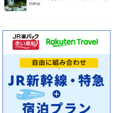
TOP10