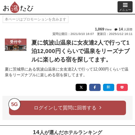
メニュー
本ページはプロモーションを含みます
1,069
14
View
人回答
質問公開日：2021/3/10 16:07
更新日：2025/1/12 16:11
夏に筑波山温泉に女友達2人で行って1
受付中
泊12,000円くらいで温泉をリーズナブ
ルに楽しめる宿を探してます。
夏に茨城県にある筑波山温泉に女友達2人で行って12,000円くらいで温
泉をリーズナブルに楽しめる宿を探してます。
5G
ログインして質問に回答する
14
人が選んだホテルランキング