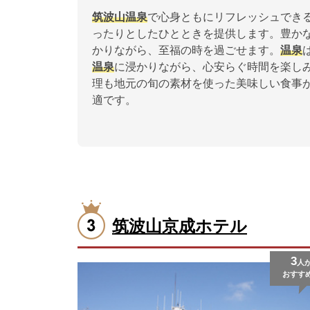
筑波山温泉
で心身ともにリフレッシュできる
ったりとしたひとときを提供します。豊か
かりながら、至福の時を過ごせます。
温泉
温泉
に浸かりながら、心安らぐ時間を楽し
理も地元の旬の素材を使った美味しい食事
適です。
筑波山京成ホテル
3
人
おすす