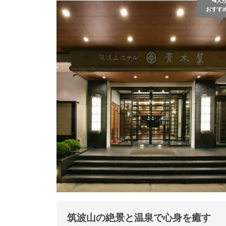
人
おすす
筑波山の絶景と温泉で心身を癒す