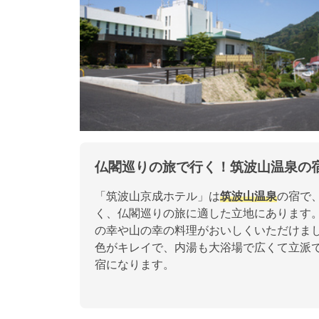
仏閣巡りの旅で行く！筑波山温泉の
「筑波山京成ホテル」は
筑波山温泉
の宿で
く、仏閣巡りの旅に適した立地にあります
の幸や山の幸の料理がおいしくいただけま
色がキレイで、内湯も大浴場で広くて立派
宿になります。