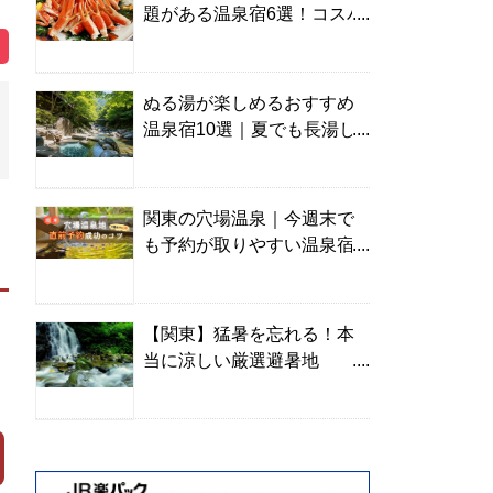
題がある温泉宿6選！コスパ
の高い宿からご褒美旅まで
ぬる湯が楽しめるおすすめ
温泉宿10選｜夏でも長湯し
やすい名湯を温泉ソムリエ
が厳選
関東の穴場温泉｜今週末で
も予約が取りやすい温泉宿
を温泉ソムリエが紹介
【関東】猛暑を忘れる！本
当に涼しい厳選避暑地
TOP10