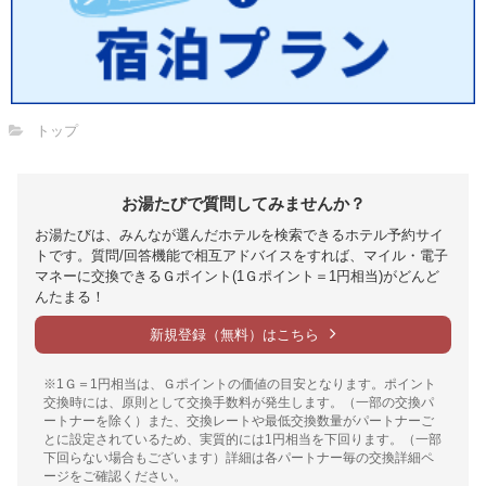
トップ
お湯たびで質問してみませんか？
お湯たびは、みんなが選んだホテルを検索できるホテル予約サイ
トです。質問/回答機能で相互アドバイスをすれば、マイル・電子
マネーに交換できるＧポイント(1Ｇポイント＝1円相当)がどんど
んたまる！
新規登録（無料）はこちら
※1Ｇ＝1円相当は、Ｇポイントの価値の目安となります。ポイント
交換時には、原則として交換手数料が発生します。（一部の交換パ
ートナーを除く）また、交換レートや最低交換数量がパートナーご
とに設定されているため、実質的には1円相当を下回ります。（一部
下回らない場合もございます）詳細は各パートナー毎の交換詳細ペ
ージをご確認ください。