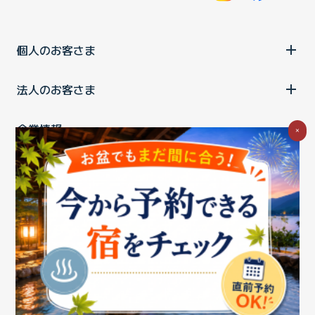
個人のお客さま
法人のお客さま
企業情報
×
ご利用中の方
お問い合わせ
消費税の表示
ウェブアクセシビリティの取り組み
個人情報保護ポリシー
プライバシーポータル
Cookieポリシー
特定商取引法に基づく表記
情報セキュリティ基本方針
商標について
BIGLOBEトップ