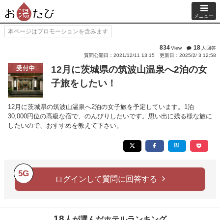
メニュー
本ページはプロモーションを含みます
834
18
View
人回答
質問公開日：2021/12/11 13:15
更新日：2025/2/ 3 12:58
12月に茨城県の筑波山温泉へ2泊の女
受付中
子旅をしたい！
12月に茨城県の筑波山温泉へ2泊の女子旅を予定しています。1泊
30,000円位の高級な宿で、のんびりしたいです。思い出に残る様な旅に
したいので、おすすめを教えて下さい。
5G
ログインして質問に回答する
18
人が選んだホテルランキング