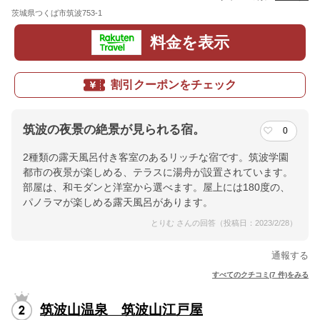
茨城県つくば市筑波753-1
地図
料金を表示
割引クーポンをチェック
筑波の夜景の絶景が見られる宿。
0
2種類の露天風呂付き客室のあるリッチな宿です。筑波学園
都市の夜景が楽しめる、テラスに湯舟が設置されています。
部屋は、和モダンと洋室から選べます。屋上には180度の、
パノラマが楽しめる露天風呂があります。
とりむ さんの回答（投稿日：2023/2/28）
通報する
すべてのクチコミ(7 件)をみる
筑波山温泉 筑波山江戸屋