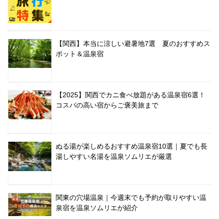
【関西】本当に涼しい避暑地7選 夏のおすすめス
ポット＆温泉宿
【2025】関西でカニ食べ放題がある温泉宿6選！
コスパの高い宿からご褒美旅まで
ぬる湯が楽しめるおすすめ温泉宿10選｜夏でも長
湯しやすい名湯を温泉ソムリエが厳選
関東の穴場温泉｜今週末でも予約が取りやすい温
泉宿を温泉ソムリエが紹介