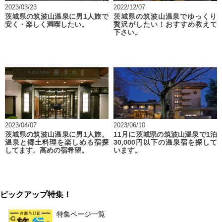
2023/03/23
2022/12/07
茨城県の筑波山温泉に男1人旅で
茨城県の筑波山温泉でゆっくり
安く・楽しく満喫したい。
贅沢がしたい！おすすめ教えて
下さい。
2023/04/07
2023/06/10
茨城県の筑波山温泉に男1人旅。
11月に茨城県の筑波山温泉で1泊
温泉と郷土料理を楽しめる宿探
30,000円以下の温泉宿を探して
してます。高めの宿希望。
います。
ピックアップ特集！
特集ページ一覧