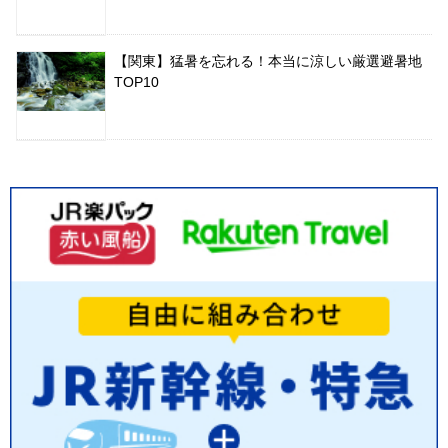
【関東】猛暑を忘れる！本当に涼しい厳選避暑地
TOP10