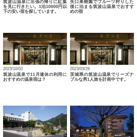
筑波山温泉に出張の帰りに紅葉
矢口果樹園でフルーツ狩りした
を見に行きたい。1泊10000円以
後に泊まる筑波山温泉でおすす
下の安い宿を探しています。
めの宿
2023/10/03
2023/03/29
筑波山温泉で11月連休の利用に
茨城県の筑波山温泉でリーズナ
おすすめの温泉宿は？
ブルな男1人旅を計画中です。