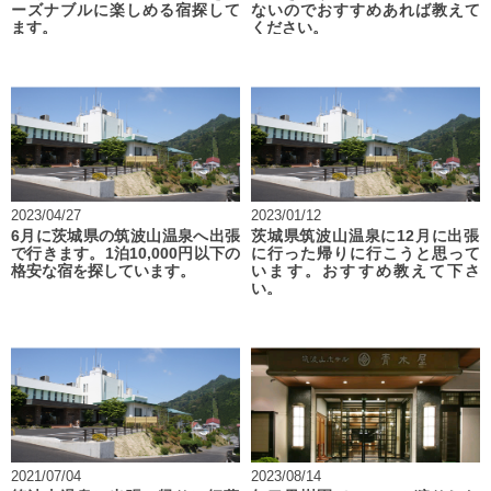
ーズナブルに楽しめる宿探して
ないのでおすすめあれば教えて
ます。
ください。
2023/04/27
2023/01/12
6月に茨城県の筑波山温泉へ出張
茨城県筑波山温泉に12月に出張
で行きます。1泊10,000円以下の
に行った帰りに行こうと思って
格安な宿を探しています。
います。おすすめ教えて下さ
い。
2021/07/04
2023/08/14