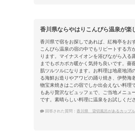
香川県ならやはりこんぴら温泉が楽
香川県で宿をお探しであれば、紅梅亭をお
こんぴら温泉の宿の中でもリピートする方
ります。マイナスイオンを浴びながら入る
までもポカポカ暖かく気持ち良いです。薔
肌ツルツルになります。お料理は地産地消
る海鮮お造りやアワビの踊り焼き、伊勢海
物宝来焼きはこの宿でしか出会えない料理で
もあり贅沢なビュッフェで、ご当地メニュ
です。素晴らしい料理に温泉をお試しくだ
回答された質問：
香川県 貸切風呂があるカップ