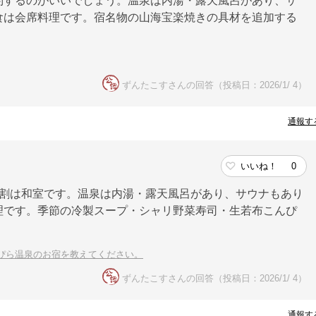
約するのがいいでしょう。温泉は内湯・露天風呂があり、サ
食は会席料理です。宿名物の山海宝楽焼きの具材を追加する
ずんたこすさんの回答（投稿日：2026/1/ 4）
通報す
いいね！
0
8割は和室です。温泉は内湯・露天風呂があり、サウナもあり
理です。季節の冷製スープ・シャリ野菜寿司・生若布こんぴ
ぴら温泉のお宿を教えてください。
ずんたこすさんの回答（投稿日：2026/1/ 4）
通報す