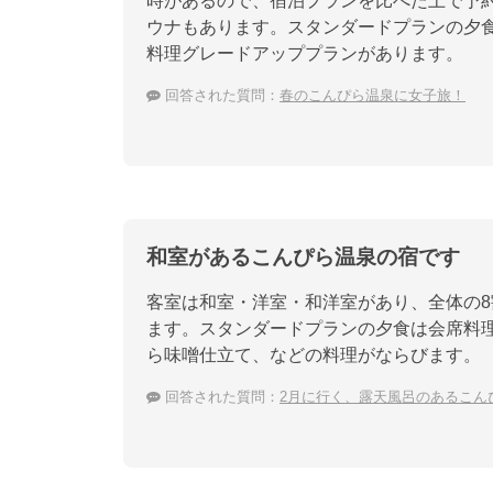
時があるので、宿泊プランを比べた上で予
ウナもあります。スタンダードプランの夕
料理グレードアッププランがあります。
回答された質問：
春のこんぴら温泉に女子旅！
和室があるこんぴら温泉の宿です
客室は和室・洋室・和洋室があり、全体の
ます。スタンダードプランの夕食は会席料
ら味噌仕立て、などの料理がならびます。
回答された質問：
2月に行く、露天風呂のあるこん