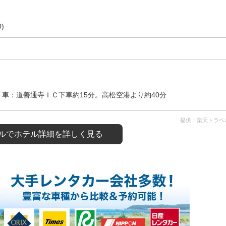
)
車：道善通寺ＩＣ下車約15分。高松空港より約40分
提供：楽天トラベ
ルで
ホテル詳細を詳しく見る