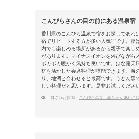
こんぴらさんの目の前にある温泉宿
香川県のこんぴら温泉で宿をお探しであれ
宿でリピートする方が多い人気宿です。夜
内でも楽しめる場所があるから親子で楽し
があります。マイナスイオンを浴びながら
ポカポカ暖かく気持ち良いです。はな露天
材を活かした会席料理が堪能できます。海
り、地酒と合わせると最高です。うどん窯
しい料理だと思います。是非お試しくださ
回答された質問：
こんぴら温泉｜赤ちゃん連れに