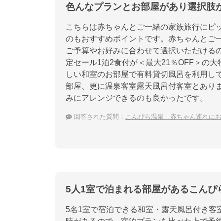
色んなプランとお部屋があり選択肢
こちらは赤ちゃんとご一緒の家族旅行にピ
のもおすすめポイントです。赤ちゃんとご
ご予算やお好みに合わせて選択いただけるの
定セール1泊2食付が＜最大21％OFF＞
しい和室のお部屋で有料貸切風呂を利用し
部屋、更に温泉客室露天風呂付客室とあり
みにアレンジできるのも良かったです。
回答された質問：
こんぴら温泉｜赤ちゃん連れに
5人1室で泊まれる部屋があるこんぴ
5名1室で宿泊できる和室・露天風呂付き客