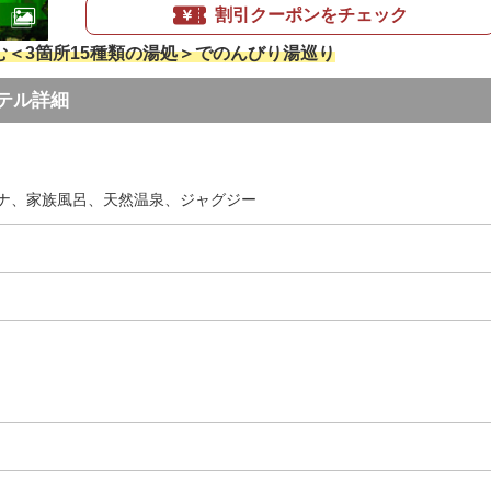
割引クーポンをチェック
む＜3箇所15種類の湯処＞でのんびり湯巡り
テル詳細
ナ、家族風呂、天然温泉、ジャグジー