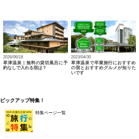
2026/06/18
2023/04/30
草津温泉｜無料の貸切風呂に予
草津温泉で卒業旅行におすすめ
約なしで入れる宿は？
の宿とおすすめグルメが知りた
いです
ピックアップ特集！
特集ページ一覧