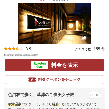
人
/ 16人
が
おすすめ！
3.9
155 件
クチコミ数 :
群馬県吾妻郡草津町草津312
地図
料金を表示
割引クーポンをチェック
色浴衣で歩く、草津のご褒美女子旅
0
草津温泉
バスターミナルより
徒歩
10分とアクセスが良いで