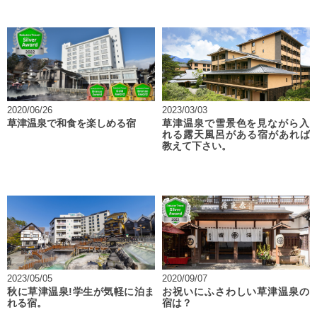
2020/06/26
2023/03/03
草津温泉で和食を楽しめる宿
草津温泉で雪景色を見ながら入
れる露天風呂がある宿があれば
教えて下さい。
2023/05/05
2020/09/07
秋に草津温泉!学生が気軽に泊ま
お祝いにふさわしい草津温泉の
れる宿。
宿は？