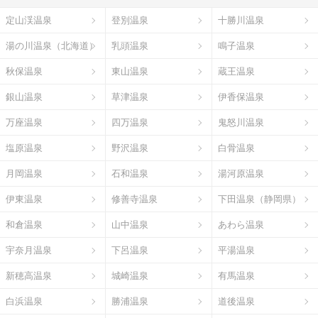
定山渓温泉
登別温泉
十勝川温泉
湯の川温泉（北海道）
乳頭温泉
鳴子温泉
秋保温泉
東山温泉
蔵王温泉
銀山温泉
草津温泉
伊香保温泉
万座温泉
四万温泉
鬼怒川温泉
塩原温泉
野沢温泉
白骨温泉
月岡温泉
石和温泉
湯河原温泉
伊東温泉
修善寺温泉
下田温泉（静岡県）
和倉温泉
山中温泉
あわら温泉
宇奈月温泉
下呂温泉
平湯温泉
新穂高温泉
城崎温泉
有馬温泉
白浜温泉
勝浦温泉
道後温泉