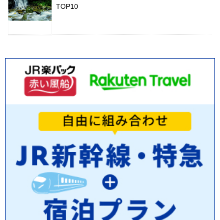
TOP10