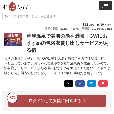
メニュー
本ページはプロモーションを含みます
132
16
View
人回答
質問公開日：2026/4/ 7 10:00
更新日：2026/6/27 15:12
草津温泉で美肌の湯を満喫！GWにお
受付中
すすめの色浴衣貸し出しサービスがあ
る宿
大学の友達と女子2人で、GWに美肌の湯を満喫できる草津温泉へ行こ
うと話しています。おしゃれな色浴衣を着て温泉街を散策したいので、
浴衣貸し出しサービスがある宿のおすすめを教えてください。できれば
駅から徒歩圏内で行けるなど、アクセスの良い場所だと嬉しいです。
5G
ログインして質問に回答する