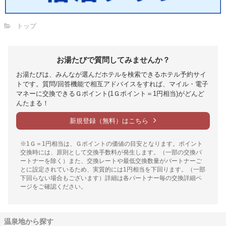
トップ
お湯たびで質問してみませんか？
お湯たびは、みんなが選んだホテルを検索できるホテル予約サイ
トです。質問/回答機能で相互アドバイスをすれば、マイル・電子
マネーに交換できるＧポイント(1Ｇポイント＝1円相当)がどんど
んたまる！
新規登録（無料）はこちら
※1Ｇ＝1円相当は、Ｇポイントの価値の目安となります。ポイント
交換時には、原則として交換手数料が発生します。（一部の交換パ
ートナーを除く）また、交換レートや最低交換数量がパートナーご
とに設定されているため、実質的には1円相当を下回ります。（一部
下回らない場合もございます）詳細は各パートナー毎の交換詳細ペ
ージをご確認ください。
温泉地から探す