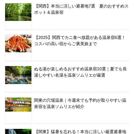
【関西】本当に涼しい避暑地7選 夏のおすすめス
ポット＆温泉宿
【2025】関西でカニ食べ放題がある温泉宿6選！
コスパの高い宿からご褒美旅まで
ぬる湯が楽しめるおすすめ温泉宿10選｜夏でも長
湯しやすい名湯を温泉ソムリエが厳選
関東の穴場温泉｜今週末でも予約が取りやすい温
泉宿を温泉ソムリエが紹介
【関東】猛暑を忘れる！本当に涼しい厳選避暑地