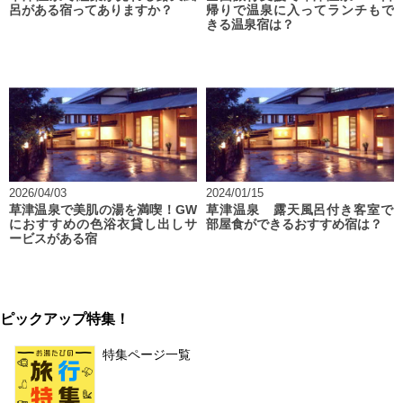
呂がある宿ってありますか？
帰りで温泉に入ってランチもで
きる温泉宿は？
2026/04/03
2024/01/15
草津温泉で美肌の湯を満喫！GW
草津温泉 露天風呂付き客室で
におすすめの色浴衣貸し出しサ
部屋食ができるおすすめ宿は？
ービスがある宿
ピックアップ特集！
特集ページ一覧