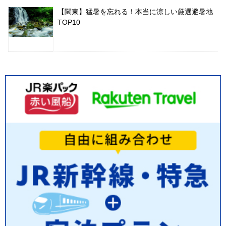
【関東】猛暑を忘れる！本当に涼しい厳選避暑地
TOP10