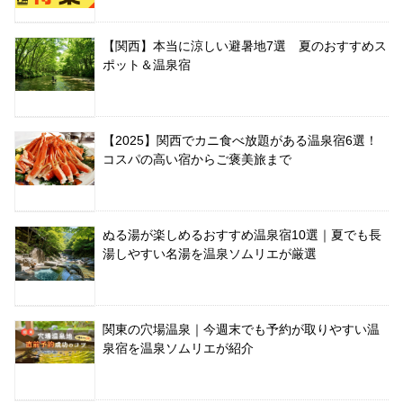
【関西】本当に涼しい避暑地7選 夏のおすすめス
ポット＆温泉宿
【2025】関西でカニ食べ放題がある温泉宿6選！
コスパの高い宿からご褒美旅まで
ぬる湯が楽しめるおすすめ温泉宿10選｜夏でも長
湯しやすい名湯を温泉ソムリエが厳選
関東の穴場温泉｜今週末でも予約が取りやすい温
泉宿を温泉ソムリエが紹介