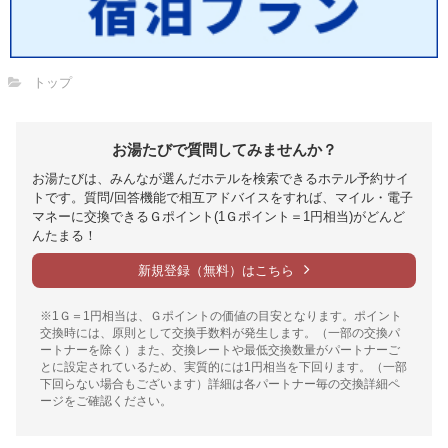
トップ
お湯たびで質問してみませんか？
お湯たびは、みんなが選んだホテルを検索できるホテル予約サイ
トです。質問/回答機能で相互アドバイスをすれば、マイル・電子
マネーに交換できるＧポイント(1Ｇポイント＝1円相当)がどんど
んたまる！
新規登録（無料）はこちら
※1Ｇ＝1円相当は、Ｇポイントの価値の目安となります。ポイント
交換時には、原則として交換手数料が発生します。（一部の交換パ
ートナーを除く）また、交換レートや最低交換数量がパートナーご
とに設定されているため、実質的には1円相当を下回ります。（一部
下回らない場合もございます）詳細は各パートナー毎の交換詳細ペ
ージをご確認ください。