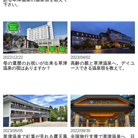
下さい。
2022/12/22
2023/04/02
母の還暦のお祝いが出来る草津
高齢の親と草津温泉へ。デイユ
温泉の宿はありますか？
ースできる温泉宿を教えて。
2023/05/05
2022/09/30
草津温泉で紅葉が見れる露天風
全国旅行支援で草津温泉へ 日