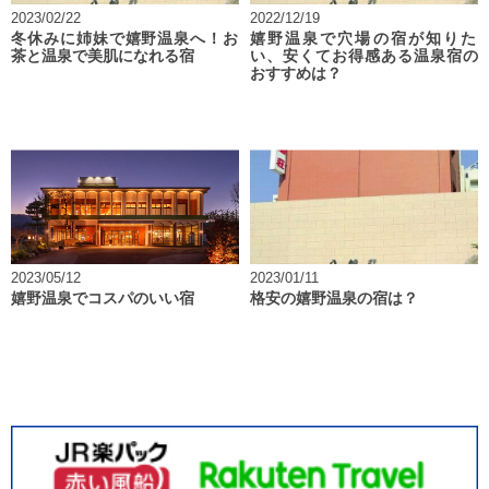
2023/02/22
2022/12/19
冬休みに姉妹で嬉野温泉へ！お
嬉野温泉で穴場の宿が知りた
茶と温泉で美肌になれる宿
い、安くてお得感ある温泉宿の
おすすめは？
2023/05/12
2023/01/11
嬉野温泉でコスパのいい宿
格安の嬉野温泉の宿は？