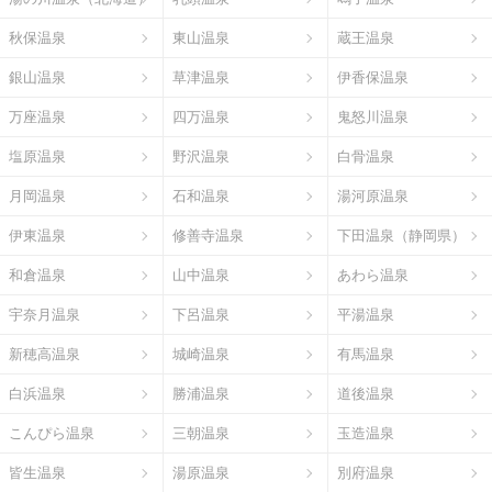
秋保温泉
東山温泉
蔵王温泉
銀山温泉
草津温泉
伊香保温泉
万座温泉
四万温泉
鬼怒川温泉
塩原温泉
野沢温泉
白骨温泉
月岡温泉
石和温泉
湯河原温泉
伊東温泉
修善寺温泉
下田温泉（静岡県）
和倉温泉
山中温泉
あわら温泉
宇奈月温泉
下呂温泉
平湯温泉
新穂高温泉
城崎温泉
有馬温泉
白浜温泉
勝浦温泉
道後温泉
こんぴら温泉
三朝温泉
玉造温泉
皆生温泉
湯原温泉
別府温泉