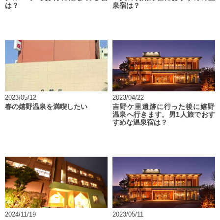
は？
泉宿は？
2023/05/12
2023/04/22
春の嬉野温泉を満喫したい
吉野ケ里遺跡に行った後に嬉野
温泉へ行きます。男1人旅でおす
すめな温泉宿は？
2024/11/19
2023/05/11