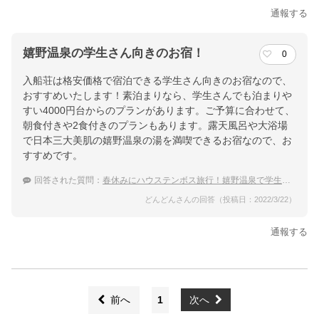
通報する
嬉野温泉の学生さん向きのお宿！
0
入船荘は格安価格で宿泊できる学生さん向きのお宿なので、
おすすめいたします！素泊まりなら、学生さんでも泊まりや
すい4000円台からのプランがあります。ご予算に合わせて、
朝食付きや2食付きのプランもあります。露天風呂や大浴場
で日本三大美肌の嬉野温泉の湯を満喫できるお宿なので、お
すすめです。
回答された質問：
春休みにハウステンボス旅行！嬉野温泉で学生におすすめの安い温泉宿は？
どんどんさんの回答（投稿日：2022/3/22）
通報する
前へ
1
次へ