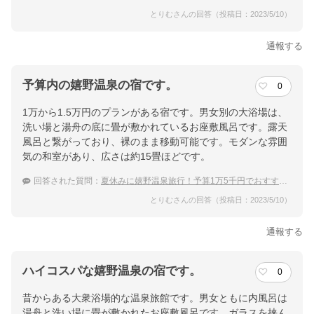
とりむさんの回答（投稿日：2023/5/10）
通報する
予算内の嬉野温泉の宿です。
0
1万から1.5万円のプランがある宿です。男女別の大浴場は、
洗い場と湯舟の底に畳が敷かれているお座敷風呂です。露天
風呂と繋がっており、裸のまま移動可能です。モダンな雰囲
気の和室があり、広さは約15畳ほどです。
回答された質問：
夏休みに嬉野温泉旅行！予算1万5千円でおすすめの宿を教えて！
とりむさんの回答（投稿日：2023/5/10）
通報する
ハイコスパな嬉野温泉の宿です。
0
昔からある大衆浴場的な温泉旅館です。男女ともに内風呂は
湯舟と洗い場に畳が敷かれたお座敷風呂です。ガラスを挟ん