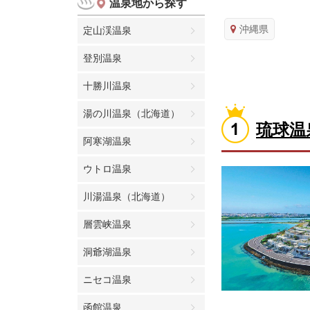
温泉地から探す
沖縄県
定山渓温泉
登別温泉
十勝川温泉
湯の川温泉（北海道）
琉球温
阿寒湖温泉
ウトロ温泉
川湯温泉（北海道）
層雲峡温泉
洞爺湖温泉
ニセコ温泉
函館温泉