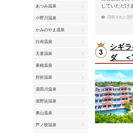
していただけ
あつみ温泉
回答された質
小野川温泉
かみのやま温泉
白布温泉
シギラ
天童温泉
ダ ＜
東根温泉
肘折温泉
湯田川温泉
湯野浜温泉
東山温泉
芦ノ牧温泉