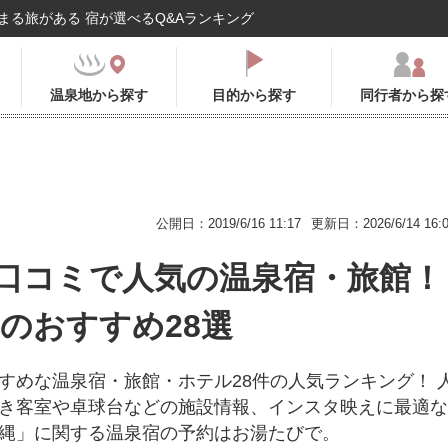
まる旅がある 宿が選べるQ&Aランキング
温泉地から探す
目的から探す
同行者から探
公開日：2019/6/16 11:17
更新日：2026/6/14 16:
口コミで人気の温泉宿・旅館！
年のおすすめ28選
すめな温泉宿・旅館・ホテル28件の人気ランキング！ 
き客室や卓球台などの施設情報、インスタ映えに最適な
縄」に関する温泉宿の予約はお湯たびで。