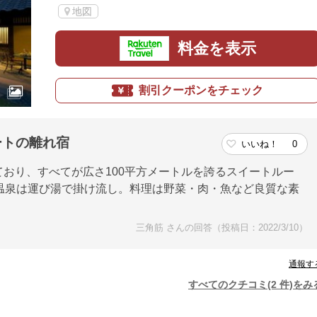
地図
料金を表示
割引クーポンをチェック
ートの離れ宿
いいね！
0
おり、すべてが広さ100平方メートルを誇るスイートルー
温泉は運び湯で掛け流し。料理は野菜・肉・魚など良質な素
三角筋 さんの回答（投稿日：2022/3/10）
通報す
すべてのクチコミ(2 件)をみ