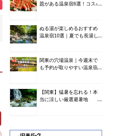
題がある温泉宿6選！コスパ
の高い宿からご褒美旅まで
ぬる湯が楽しめるおすすめ
温泉宿10選｜夏でも長湯し
やすい名湯を温泉ソムリエ
が厳選
関東の穴場温泉｜今週末で
も予約が取りやすい温泉宿
を温泉ソムリエが紹介
【関東】猛暑を忘れる！本
当に涼しい厳選避暑地
TOP10