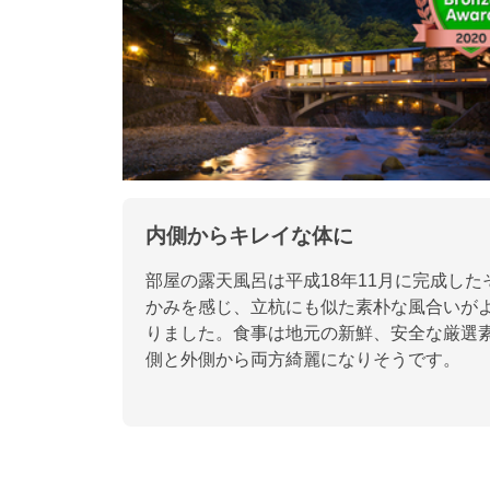
内側からキレイな体に
部屋の露天風呂は平成18年11月に完成し
かみを感じ、立杭にも似た素朴な風合いが
りました。食事は地元の新鮮、安全な厳選素
側と外側から両方綺麗になりそうです。