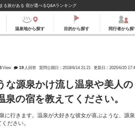
まる旅がある 宿が選べるQ&Aランキング
温泉地から探す
目的から探す
同行者から探
6
19
View
人回答
質問公開日：2019/6/14 21:21
更新日：2025/6/20 17:
うな源泉かけ流し温泉や美人の
温泉の宿を教えてください。
温泉に行きます。温泉が大好きな彼女が喜ぶような、源泉
てください。