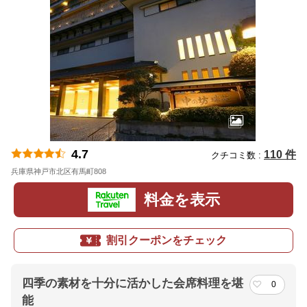
4.7
110 件
クチコミ数 :
兵庫県神戸市北区有馬町808
地図
料金を表示
割引クーポンをチェック
四季の素材を十分に活かした会席料理を堪
0
能