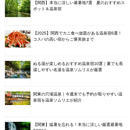
【関西】本当に涼しい避暑地7選 夏のおすすめス
ポット＆温泉宿
【2025】関西でカニ食べ放題がある温泉宿6選！
コスパの高い宿からご褒美旅まで
ぬる湯が楽しめるおすすめ温泉宿10選｜夏でも長
湯しやすい名湯を温泉ソムリエが厳選
関東の穴場温泉｜今週末でも予約が取りやすい温
泉宿を温泉ソムリエが紹介
【関東】猛暑を忘れる！本当に涼しい厳選避暑地