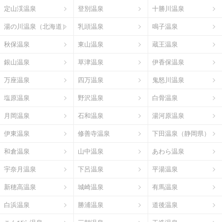
定山渓温泉
登別温泉
十勝川温泉
湯の川温泉（北海道）
乳頭温泉
鳴子温泉
秋保温泉
東山温泉
蔵王温泉
銀山温泉
草津温泉
伊香保温泉
万座温泉
四万温泉
鬼怒川温泉
塩原温泉
野沢温泉
白骨温泉
月岡温泉
石和温泉
湯河原温泉
伊東温泉
修善寺温泉
下田温泉（静岡県）
和倉温泉
山中温泉
あわら温泉
宇奈月温泉
下呂温泉
平湯温泉
新穂高温泉
城崎温泉
有馬温泉
白浜温泉
勝浦温泉
道後温泉