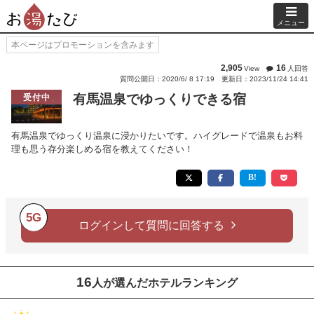
メニュー
本ページはプロモーションを含みます
2,905
16
View
人回答
質問公開日：2020/6/ 8 17:19
更新日：2023/11/24 14:41
有馬温泉でゆっくりできる宿
受付中
有馬温泉でゆっくり温泉に浸かりたいです。ハイグレードで温泉もお料
理も思う存分楽しめる宿を教えてください！
5G
ログインして質問に回答する
16
人が選んだホテルランキング