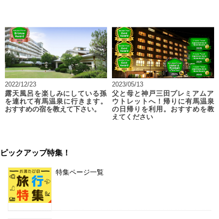
2022/12/23
2023/05/13
露天風呂を楽しみにしている孫
父と母と神戸三田プレミアムア
を連れて有馬温泉に行きます。
ウトレットへ！帰りに有馬温泉
おすすめの宿を教えて下さい。
の日帰りを利用。おすすめを教
えてください
ピックアップ特集！
特集ページ一覧