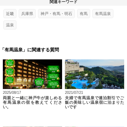
関連キーワード
近畿
兵庫県
神戸・有馬・明石
有馬
有馬温泉
温泉
「有馬温泉」に関連する質問
2025/08/17
2021/07/21
両親と一緒に神戸牛が楽しめる
夫婦で有馬温泉で連泊割引でご
有馬温泉の宿を教えてくださ
飯の美味しい温泉宿に泊まりた
い。
いです