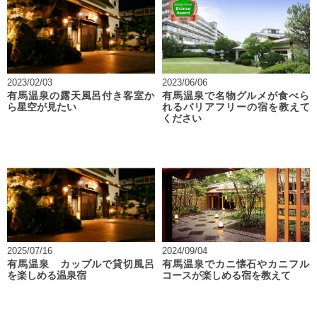
2023/02/03
2023/06/06
有馬温泉の露天風呂付き客室か
有馬温泉で名物グルメが食べら
ら星空が見たい
れるバリアフリーの宿を教えて
ください
2025/07/16
2024/09/04
有馬温泉 カップルで貸切風呂
有馬温泉でカニ懐石やカニフル
を楽しめる温泉宿
コースが楽しめる宿を教えて