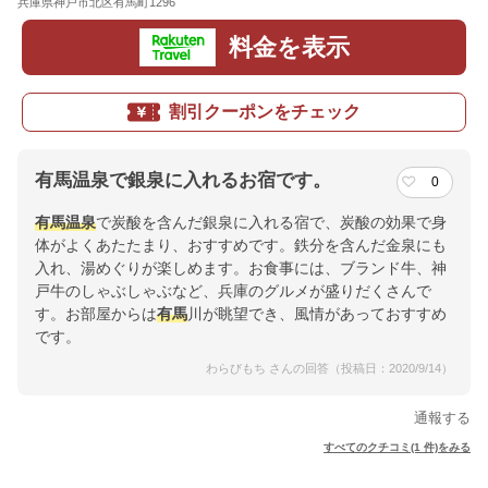
兵庫県神戸市北区有馬町1296
地図
料金を表示
割引クーポンをチェック
有馬温泉で銀泉に入れるお宿です。
0
有馬
温泉
で炭酸を含んだ銀泉に入れる宿で、炭酸の効果で身
体がよくあたたまり、おすすめです。鉄分を含んだ金泉にも
入れ、湯めぐりが楽しめます。お食事には、ブランド牛、神
戸牛のしゃぶしゃぶなど、兵庫のグルメが盛りだくさんで
す。お部屋からは
有馬
川が眺望でき、風情があっておすすめ
です。
わらびもち さんの回答（投稿日：2020/9/14）
通報する
すべてのクチコミ(1 件)をみる