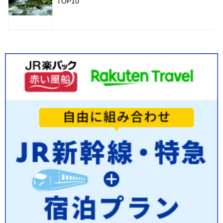
TOP10