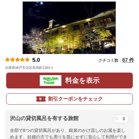
5.0
67 件
クチコミ数 :
兵庫県神戸市北区有馬町1364-1
地図
料金を表示
割引クーポンをチェック
沢山の貸切風呂を有する旅館
0
全部で8つの貸切風呂があり、銀泉のかけ流しのお湯を楽し
めます。妊婦の方でも周りを気にせずに安心して利用ができ