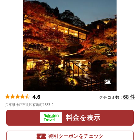
4.6
68 件
クチコミ数 :
兵庫県神戸市北区有馬町1537-2
地図
料金を表示
割引クーポンをチェック