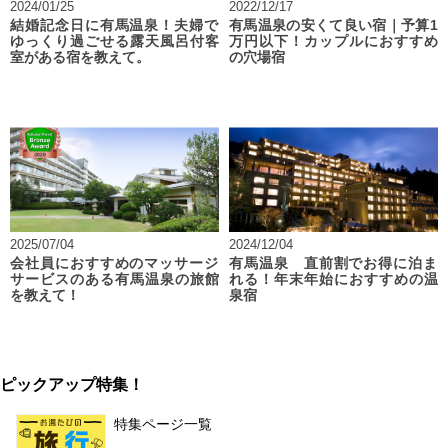
2024/01/25
2022/12/17
結婚記念日に有馬温泉！夫婦で
有馬温泉の安くて良い宿｜予算1
ゆっくり過ごせる露天風呂付客
万円以下！カップルにおすすめ
室がある宿を教えて。
の穴場宿
2025/07/04
2024/12/04
会社員におすすめのマッサージ
有馬温泉 直前割でお得に泊ま
サービスのある有馬温泉の旅館
れる！年末年始におすすめの温
を教えて！
泉宿
ピックアップ特集！
特集ページ一覧