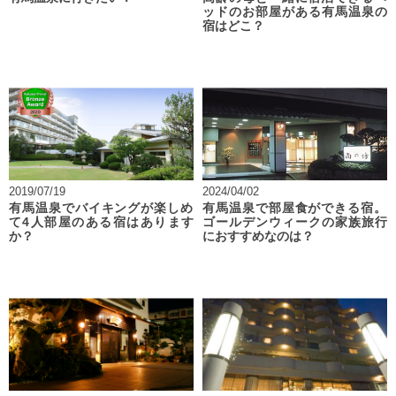
ッドのお部屋がある有馬温泉の
宿はどこ？
2019/07/19
2024/04/02
有馬温泉でバイキングが楽しめ
有馬温泉で部屋食ができる宿。
て4人部屋のある宿はあります
ゴールデンウィークの家族旅行
か？
におすすめなのは？