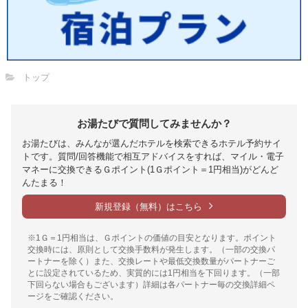
トップ
お湯たびで質問してみませんか？
お湯たびは、みんなが選んだホテルを検索できるホテル予約サイ
トです。質問/回答機能で相互アドバイスをすれば、マイル・電子
マネーに交換できるＧポイント(1Ｇポイント＝1円相当)がどんど
んたまる！
新規登録（無料）はこちら
※1Ｇ＝1円相当は、Ｇポイントの価値の目安となります。ポイント
交換時には、原則として交換手数料が発生します。（一部の交換パ
ートナーを除く）また、交換レートや最低交換数量がパートナーご
とに設定されているため、実質的には1円相当を下回ります。（一部
下回らない場合もございます）詳細は各パートナー毎の交換詳細ペ
ージをご確認ください。