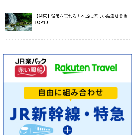
【関東】猛暑を忘れる！本当に涼しい厳選避暑地
TOP10