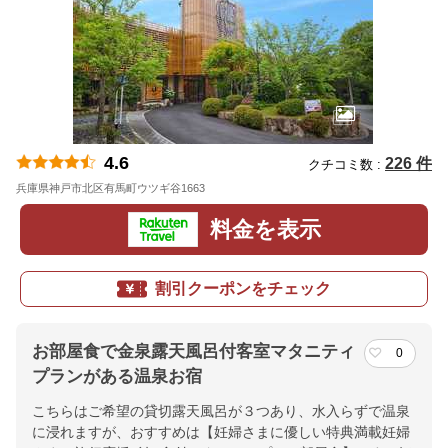
4.6
226 件
クチコミ数 :
兵庫県神戸市北区有馬町ウツギ谷1663
地図
料金を表示
割引クーポンをチェック
お部屋食で金泉露天風呂付客室マタニティ
0
プランがある温泉お宿
こちらはご希望の貸切露天風呂が３つあり、水入らずで温泉
に浸れますが、おすすめは【妊婦さまに優しい特典満載妊婦