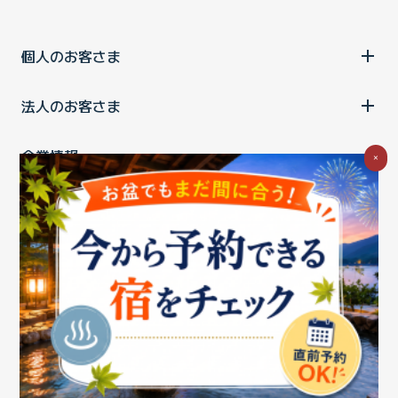
個人のお客さま
法人のお客さま
企業情報
×
ご利用中の方
お問い合わせ
消費税の表示
ウェブアクセシビリティの取り組み
個人情報保護ポリシー
プライバシーポータル
Cookieポリシー
特定商取引法に基づく表記
情報セキュリティ基本方針
商標について
BIGLOBEトップ