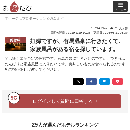
メニュー
本ページはプロモーションを含みます
9,294
29
View
人回答
質問公開日：2019/7/19 10:38
更新日：2026/3/11 03:30
妊婦ですが、有馬温泉に行きたくて、
受付中
家族風呂がある宿を探しています。
間も無く出産予定の妊婦です。有馬温泉に行きたいのですが、できれば
のんびりと家族風呂に入りたいです。美味しいものが食べられるおすす
めの宿があれば教えてください。
5G
ログインして質問に回答する
29
人が選んだホテルランキング