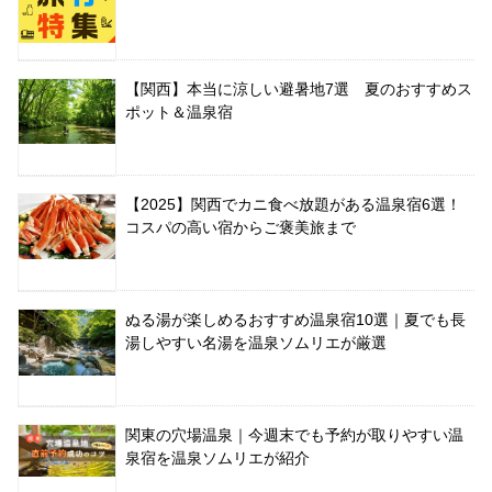
【関西】本当に涼しい避暑地7選 夏のおすすめス
ポット＆温泉宿
【2025】関西でカニ食べ放題がある温泉宿6選！
コスパの高い宿からご褒美旅まで
ぬる湯が楽しめるおすすめ温泉宿10選｜夏でも長
湯しやすい名湯を温泉ソムリエが厳選
関東の穴場温泉｜今週末でも予約が取りやすい温
泉宿を温泉ソムリエが紹介