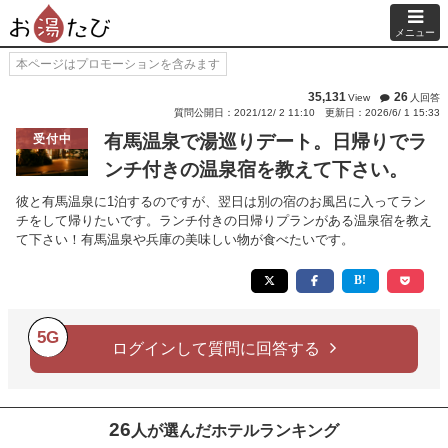
メニュー
本ページはプロモーションを含みます
35,131
26
View
人回答
質問公開日：2021/12/ 2 11:10
更新日：2026/6/ 1 15:33
有馬温泉で湯巡りデート。日帰りでラ
受付中
ンチ付きの温泉宿を教えて下さい。
彼と有馬温泉に1泊するのですが、翌日は別の宿のお風呂に入ってラン
チをして帰りたいです。ランチ付きの日帰りプランがある温泉宿を教え
て下さい！有馬温泉や兵庫の美味しい物が食べたいです。
5G
ログインして質問に回答する
26
人が選んだホテルランキング