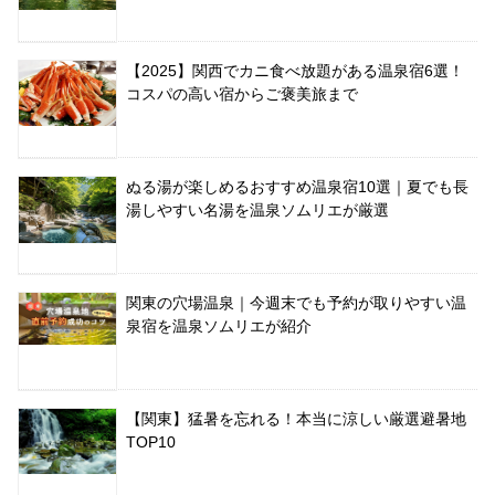
【2025】関西でカニ食べ放題がある温泉宿6選！
コスパの高い宿からご褒美旅まで
ぬる湯が楽しめるおすすめ温泉宿10選｜夏でも長
湯しやすい名湯を温泉ソムリエが厳選
関東の穴場温泉｜今週末でも予約が取りやすい温
泉宿を温泉ソムリエが紹介
【関東】猛暑を忘れる！本当に涼しい厳選避暑地
TOP10