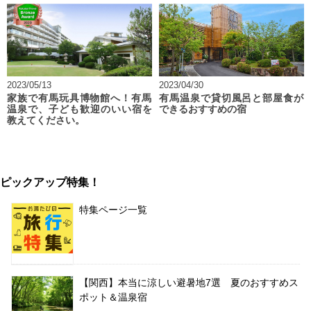
2023/05/13
2023/04/30
家族で有馬玩具博物館へ！有馬
有馬温泉で貸切風呂と部屋食が
温泉で、子ども歓迎のいい宿を
できるおすすめの宿
教えてください。
ピックアップ特集！
特集ページ一覧
【関西】本当に涼しい避暑地7選 夏のおすすめス
ポット＆温泉宿