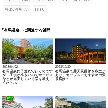
料理が美味しい
日帰り
「有馬温泉」に関連する質問
2023/04/02
2023/10/30
有馬温泉に子連れで行くのです
有馬温泉で露天風呂付き客室が
が、子供が小さいのでサービス
あり、カップルにおすすめの温
などが充実している宿を教えて
泉宿は？
ください。