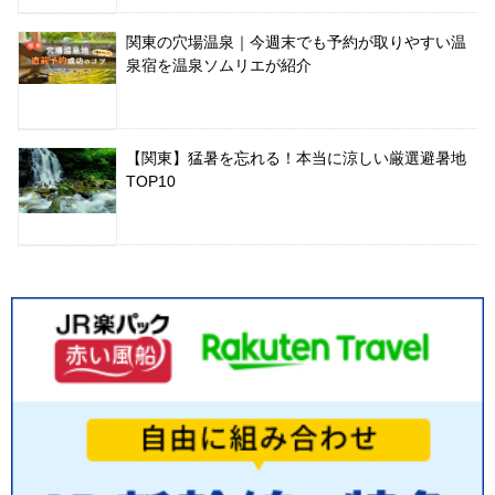
関東の穴場温泉｜今週末でも予約が取りやすい温
泉宿を温泉ソムリエが紹介
【関東】猛暑を忘れる！本当に涼しい厳選避暑地
TOP10