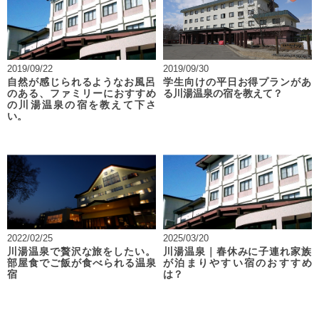
2019/09/22
2019/09/30
自然が感じられるようなお風呂
学生向けの平日お得プランがあ
のある、ファミリーにおすすめ
る川湯温泉の宿を教えて？
の川湯温泉の宿を教えて下さ
い。
2022/02/25
2025/03/20
川湯温泉で贅沢な旅をしたい。
川湯温泉｜春休みに子連れ家族
部屋食でご飯が食べられる温泉
が泊まりやすい宿のおすすめ
宿
は？