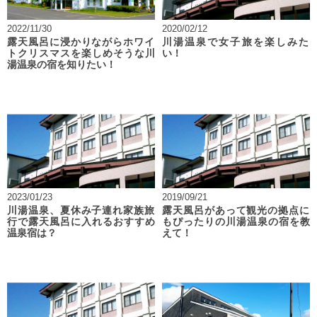
2022/11/30
2020/02/12
露天風呂に浸かりながらホワイ
川湯温泉で女子旅を楽しみた
トクリスマスを楽しめそうな川
い！
湯温泉の宿を知りたい！
2023/01/23
2019/09/21
川湯温泉、夏休み子連れ家族旅
露天風呂があって観光の拠点に
行で露天風呂に入れるおすすめ
もぴったりの川湯温泉の宿を教
温泉宿は？
えて！