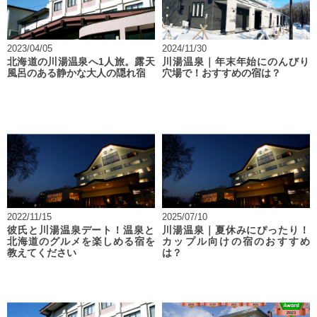
2023/04/05
2024/11/30
北海道の川湯温泉へ1人旅。露天
川湯温泉｜年末年始にのんびり
風呂のある静かな大人の隠れ宿
穴場で！おすすめの宿は？
2022/11/15
2025/07/10
彼氏と川湯温泉デート！温泉と
川湯温泉｜夏休みにぴったり！
北海道のグルメを楽しめる宿を
カップル向けの宿のおすすめ
教えてください
は？