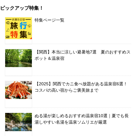
ピックアップ特集！
特集ページ一覧
【関西】本当に涼しい避暑地7選 夏のおすすめス
ポット＆温泉宿
【2025】関西でカニ食べ放題がある温泉宿6選！
コスパの高い宿からご褒美旅まで
ぬる湯が楽しめるおすすめ温泉宿10選｜夏でも長
湯しやすい名湯を温泉ソムリエが厳選