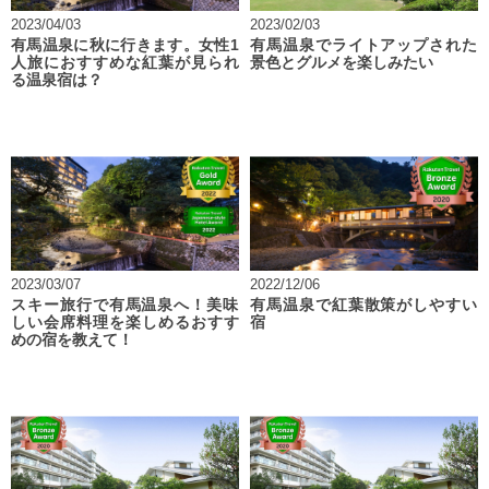
2023/04/03
2023/02/03
有馬温泉に秋に行きます。女性1
有馬温泉でライトアップされた
人旅におすすめな紅葉が見られ
景色とグルメを楽しみたい
る温泉宿は？
2023/03/07
2022/12/06
スキー旅行で有馬温泉へ！美味
有馬温泉で紅葉散策がしやすい
しい会席料理を楽しめるおすす
宿
めの宿を教えて！