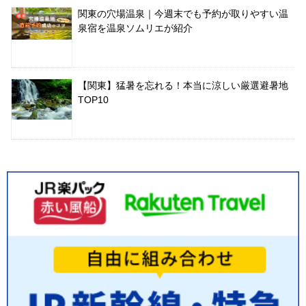
関東の穴場温泉｜今週末でも予約が取りやすい温
泉宿を温泉ソムリエが紹介
【関東】猛暑を忘れる！本当に涼しい厳選避暑地
TOP10