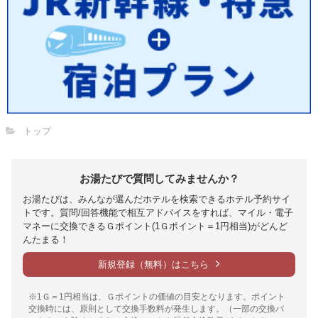
トップ
お湯たびで質問してみませんか？
お湯たびは、みんなが選んだホテルを検索できるホテル予約サイ
トです。質問/回答機能で相互アドバイスをすれば、マイル・電子
マネーに交換できるＧポイント(1Ｇポイント＝1円相当)がどんど
んたまる！
新規登録（無料）はこちら
※1Ｇ＝1円相当は、Ｇポイントの価値の目安となります。ポイント
交換時には、原則として交換手数料が発生します。（一部の交換パ