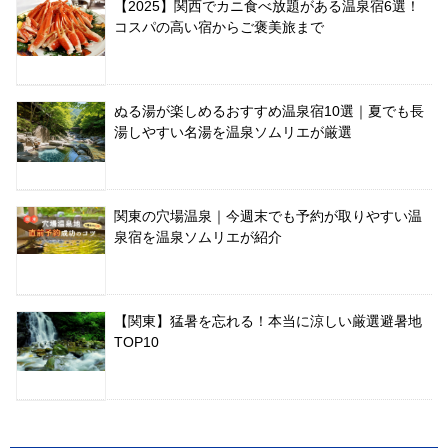
【2025】関西でカニ食べ放題がある温泉宿6選！
コスパの高い宿からご褒美旅まで
ぬる湯が楽しめるおすすめ温泉宿10選｜夏でも長
湯しやすい名湯を温泉ソムリエが厳選
関東の穴場温泉｜今週末でも予約が取りやすい温
泉宿を温泉ソムリエが紹介
【関東】猛暑を忘れる！本当に涼しい厳選避暑地
TOP10