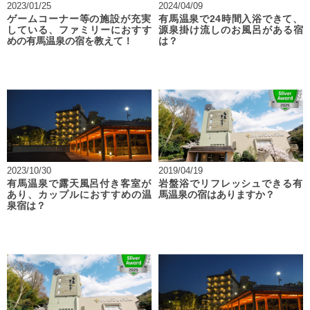
2023/01/25
2024/04/09
ゲームコーナー等の施設が充実
有馬温泉で24時間入浴できて、
している、ファミリーにおすす
源泉掛け流しのお風呂がある宿
めの有馬温泉の宿を教えて！
は？
2023/10/30
2019/04/19
有馬温泉で露天風呂付き客室が
岩盤浴でリフレッシュできる有
あり、カップルにおすすめの温
馬温泉の宿はありますか？
泉宿は？