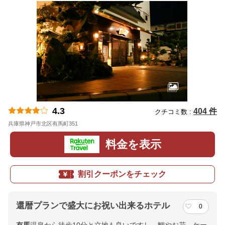
4.3
404 件
クチコミ数 :
兵庫県神戸市北区有馬町351
地図
料金を表示
割引クーポンをチェック
還暦プランで盛大にお祝い出来るホテル
0