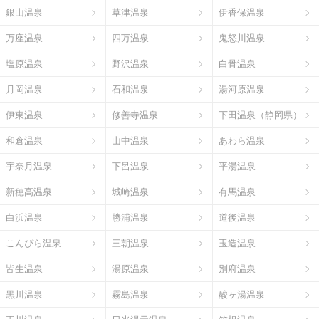
銀山温泉
草津温泉
伊香保温泉
万座温泉
四万温泉
鬼怒川温泉
塩原温泉
野沢温泉
白骨温泉
月岡温泉
石和温泉
湯河原温泉
伊東温泉
修善寺温泉
下田温泉（静岡県）
和倉温泉
山中温泉
あわら温泉
宇奈月温泉
下呂温泉
平湯温泉
新穂高温泉
城崎温泉
有馬温泉
白浜温泉
勝浦温泉
道後温泉
こんぴら温泉
三朝温泉
玉造温泉
皆生温泉
湯原温泉
別府温泉
黒川温泉
霧島温泉
酸ヶ湯温泉