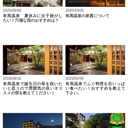
2025/08/08
2020/03/05
有馬温泉 夏休みに女子旅がし
有馬温泉の泉質について
たい！穴場な宿のおすすめは？
2019/08/16
2023/02/06
有馬温泉で誕生日の母を祝いた
有馬温泉でふぐ料理を目いっぱ
いと思うので雰囲気の良いオス
い食べたい！おすすめを教えて
スメの宿を教えてください！
下さい。