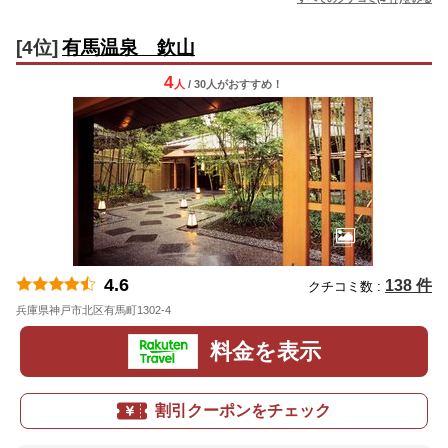
[4位]
有馬温泉 欽山
4
人
/ 30人
が
おすすめ！
4.6
138 件
クチコミ数 :
兵庫県神戸市北区有馬町1302-4
地図
料金を表示
割引クーポンをチェック