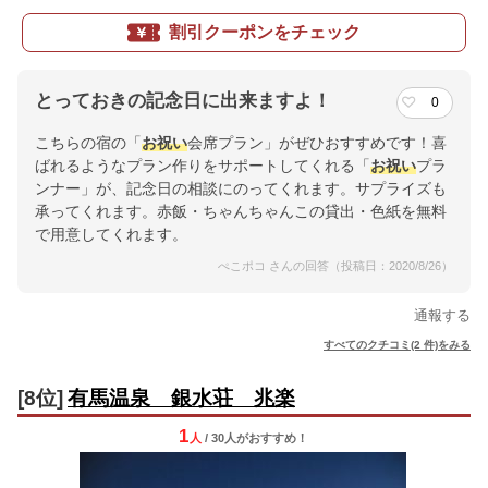
割引クーポンをチェック
とっておきの記念日に出来ますよ！
0
こちらの宿の「
お祝い
会席プラン」がぜひおすすめです！喜
ばれるようなプラン作りをサポートしてくれる「
お祝い
プラ
ンナー」が、記念日の相談にのってくれます。サプライズも
承ってくれます。赤飯・ちゃんちゃんこの貸出・色紙を無料
で用意してくれます。
ぺこポコ さんの回答（投稿日：2020/8/26）
通報する
すべてのクチコミ(2 件)をみる
[8位]
有馬温泉 銀水荘 兆楽
1
人
/ 30人
が
おすすめ！