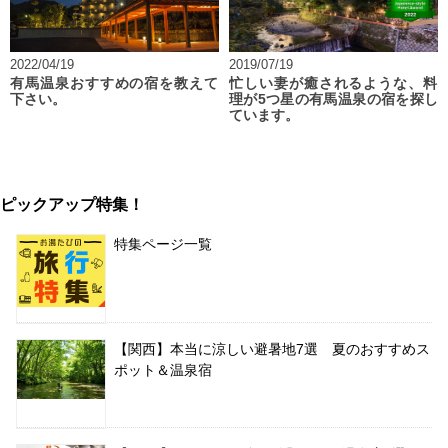
2022/04/19
2019/07/19
有馬温泉おすすめの宿を教えて
忙しい妻が癒されるような、料
下さい。
理が5つ星の有馬温泉の宿を探し
ています。
ピックアップ特集！
特集ページ一覧
【関西】本当に涼しい避暑地7選 夏のおすすめス
ポット＆温泉宿