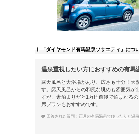
「ダイヤモンド有馬温泉ソサエティ」につ
温泉重視したい方におすすめの有馬
露天風呂と大浴場があり、広さも十分！天
す。露天風呂からの和風な眺めも雰囲気が
すが、素泊まりだと1万円前後で泊まれる
席プランもおすすめです。
回答された質問：
正月の有馬温泉でゆったりと温