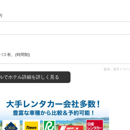
)
ス有。(時間制)
提供：楽天トラベ
ルで
ホテル詳細を詳しく見る