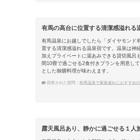
有馬の高台に位置する清潔感溢れる
有馬温泉にお越しでしたら「ダイヤモンド
置する清潔感溢れる温泉宿です。温泉は神
加えプライベートに湯あみできる貸切風呂
間10畳で過ごせる2食付きプランを用意し
とした御膳料理が味わえます。
回答された質問：
有馬温泉で家族連れにおすすめ
露天風呂あり、静かに過ごせる１人