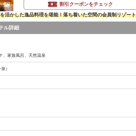
割引クーポンをチェック
を活かした逸品料理を堪能！落ち着いた空間の会員制リゾート
テル詳細
ナ、家族風呂、天然温泉
ン泉）