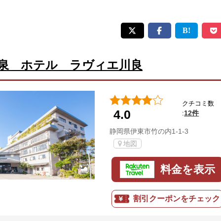
泉 ホテル ラヴィエ川良
クチコミ数
4.0
12件
:
静岡県伊東市竹の内1-1-3
地図
料金を表示
割引クーポンをチェック