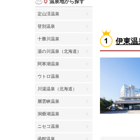
温泉地から探す
定山渓温泉
登別温泉
十勝川温泉
伊東温
湯の川温泉（北海道）
阿寒湖温泉
ウトロ温泉
川湯温泉（北海道）
層雲峡温泉
洞爺湖温泉
ニセコ温泉
函館温泉