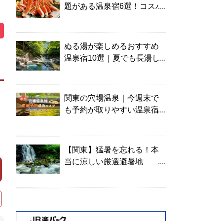
題がある温泉宿6選！コスパ
の高い宿からご褒美旅まで
ぬる湯が楽しめるおすすめ
温泉宿10選｜夏でも長湯し
やすい名湯を温泉ソムリエ
が厳選
関東の穴場温泉｜今週末で
も予約が取りやすい温泉宿
を温泉ソムリエが紹介
【関東】猛暑を忘れる！本
当に涼しい厳選避暑地
TOP10