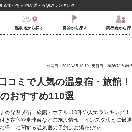
まる旅がある 宿が選べるQ&Aランキング
温泉地から探す
目的から探す
同行者から探
公開日：2019/4/ 5 10:19
更新日：2026/7/18 09:
口コミで人気の温泉宿・旅館！
年のおすすめ110選
すめな温泉宿・旅館・ホテル110件の人気ランキング！
付き客室や卓球台などの施設情報、インスタ映えに最適
お得」に関する温泉宿の予約はお湯たびで。