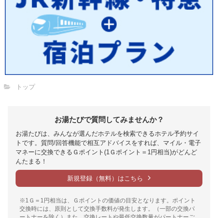
トップ
お湯たびで質問してみませんか？
お湯たびは、みんなが選んだホテルを検索できるホテル予約サイ
トです。質問/回答機能で相互アドバイスをすれば、マイル・電子
マネーに交換できるＧポイント(1Ｇポイント＝1円相当)がどんど
んたまる！
新規登録（無料）はこちら
※1Ｇ＝1円相当は、Ｇポイントの価値の目安となります。ポイント
交換時には、原則として交換手数料が発生します。（一部の交換パ
ートナーを除く）また、交換レートや最低交換数量がパートナーご