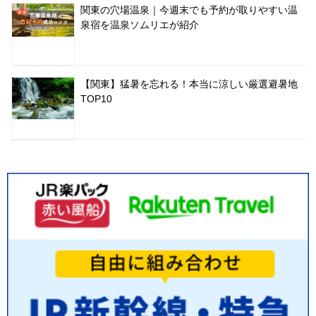
関東の穴場温泉｜今週末でも予約が取りやすい温
泉宿を温泉ソムリエが紹介
【関東】猛暑を忘れる！本当に涼しい厳選避暑地
TOP10