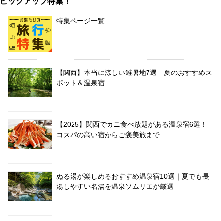
ピックアップ特集！
特集ページ一覧
【関西】本当に涼しい避暑地7選 夏のおすすめス
ポット＆温泉宿
【2025】関西でカニ食べ放題がある温泉宿6選！
コスパの高い宿からご褒美旅まで
ぬる湯が楽しめるおすすめ温泉宿10選｜夏でも長
湯しやすい名湯を温泉ソムリエが厳選