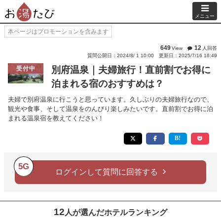
メニュー
本ページはプロモーションを含みます
649
12
View
人回答
質問公開日：2024/8/ 1 10:00
更新日：2025/7/16 16:49
別府温泉｜夫婦旅行！直前割でお得に
受付中
泊まれる宿のおすすめは？
夫婦で別府温泉に行こうと思っています。久しぶりの夫婦旅行なので、
観光や食事、そして温泉をのんびり楽しみたいです。直前割でお得に泊
まれる温泉宿を教えてください！
5G
ログインして質問に回答する
12
人が選んだホテルランキング