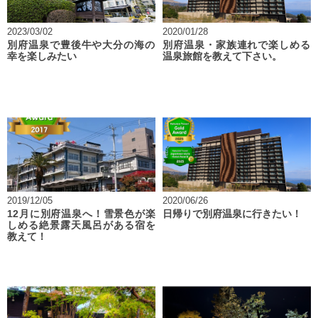
2023/03/02
2020/01/28
別府温泉で豊後牛や大分の海の
別府温泉・家族連れで楽しめる
幸を楽しみたい
温泉旅館を教えて下さい。
2019/12/05
2020/06/26
12月に別府温泉へ！雪景色が楽
日帰りで別府温泉に行きたい！
しめる絶景露天風呂がある宿を
教えて！