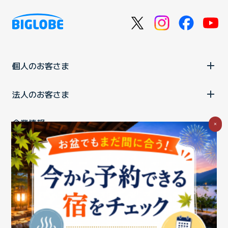
個人のお客さま
法人のお客さま
企業情報
×
ご利用中の方
お問い合わせ
消費税の表示
ウェブアクセシビリティの取り組み
個人情報保護ポリシー
プライバシーポータル
Cookieポリシー
特定商取引法に基づく表記
情報セキュリティ基本方針
商標について
BIGLOBEトップ