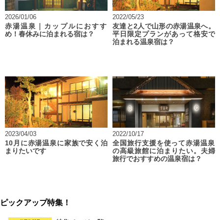
2026/01/06
2022/05/23
赤湯温泉｜カップルにおすす
友達と2人で山形の赤湯温泉へ。
め！春休みに泊まれる宿は？
平日限定プランがあって格安で
泊まれる温泉宿は？
2023/04/03
2022/10/17
10月に赤湯温泉に家族で安く泊
全国旅行支援を使って赤湯温泉
まりたいです
の高級旅館に泊まりたい。夫婦
旅行でおすすめの温泉宿は？
ピックアップ特集！