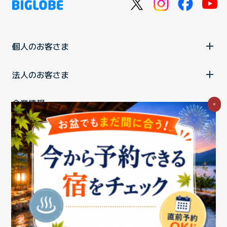
個人のお客さま
法人のお客さま
企業情報
×
ご利用中の方
お問い合わせ
消費税の表示
ウェブアクセシビリティの取り組み
個人情報保護ポリシー
プライバシーポータル
Cookieポリシー
特定商取引法に基づく表記
情報セキュリティ基本方針
商標について
BIGLOBEトップ