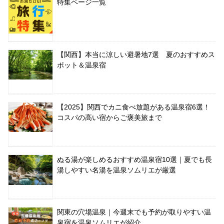
特集ページ一覧
【関西】本当に涼しい避暑地7選 夏のおすすめス
ポット＆温泉宿
【2025】関西でカニ食べ放題がある温泉宿6選！
コスパの高い宿からご褒美旅まで
ぬる湯が楽しめるおすすめ温泉宿10選｜夏でも長
湯しやすい名湯を温泉ソムリエが厳選
関東の穴場温泉｜今週末でも予約が取りやすい温
泉宿を温泉ソムリエが紹介