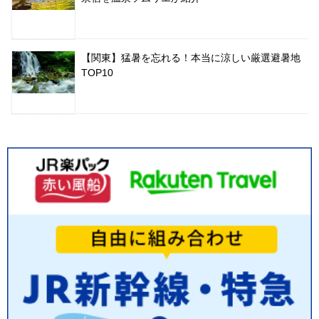
【関東】猛暑を忘れる！本当に涼しい厳選避暑地
TOP10