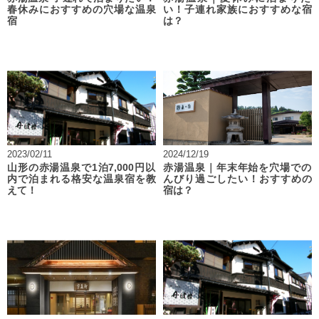
春休みにおすすめの穴場な温泉
い！子連れ家族におすすめな宿
宿
は？
2023/02/11
2024/12/19
山形の赤湯温泉で1泊7,000円以
赤湯温泉｜年末年始を穴場での
内で泊まれる格安な温泉宿を教
んびり過ごしたい！おすすめの
えて！
宿は？