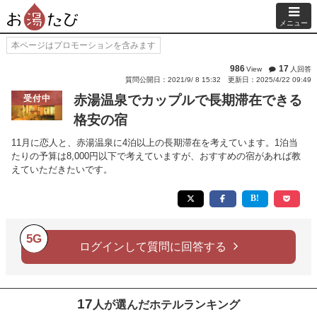
メニュー
本ページはプロモーションを含みます
986
17
View
人回答
質問公開日：2021/9/ 8 15:32
更新日：2025/4/22 09:49
赤湯温泉でカップルで長期滞在できる
受付中
格安の宿
11月に恋人と、赤湯温泉に4泊以上の長期滞在を考えています。1泊当
たりの予算は8,000円以下で考えていますが、おすすめの宿があれば教
えていただきたいです。
5G
ログインして質問に回答する
17
人が選んだホテルランキング