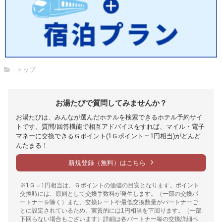
トップ
お湯たびで質問してみませんか？
お湯たびは、みんなが選んだホテルを検索できるホテル予約サイ
トです。質問/回答機能で相互アドバイスをすれば、マイル・電子
マネーに交換できるＧポイント(1Ｇポイント＝1円相当)がどんど
んたまる！
新規登録（無料）はこちら
※1Ｇ＝1円相当は、Ｇポイントの価値の目安となります。ポイント
交換時には、原則として交換手数料が発生します。（一部の交換パ
ートナーを除く）また、交換レートや最低交換数量がパートナーご
とに設定されているため、実質的には1円相当を下回ります。（一部
下回らない場合もございます）詳細は各パートナー毎の交換詳細ペ