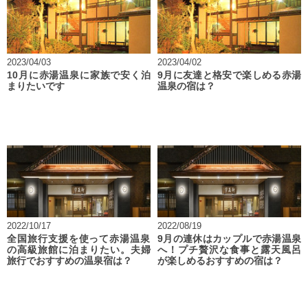
2023/04/03
2023/04/02
10月に赤湯温泉に家族で安く泊
9月に友達と格安で楽しめる赤湯
まりたいです
温泉の宿は？
2022/10/17
2022/08/19
全国旅行支援を使って赤湯温泉
9月の連休はカップルで赤湯温泉
の高級旅館に泊まりたい。夫婦
へ！プチ贅沢な食事と露天風呂
旅行でおすすめの温泉宿は？
が楽しめるおすすめの宿は？