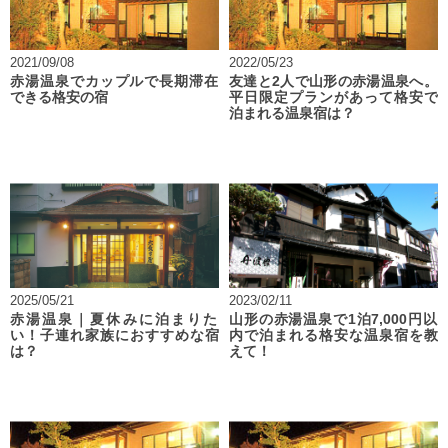
2021/09/08
2022/05/23
赤湯温泉でカップルで長期滞在
友達と2人で山形の赤湯温泉へ。
できる格安の宿
平日限定プランがあって格安で
泊まれる温泉宿は？
2025/05/21
2023/02/11
赤湯温泉｜夏休みに泊まりた
山形の赤湯温泉で1泊7,000円以
い！子連れ家族におすすめな宿
内で泊まれる格安な温泉宿を教
は？
えて！