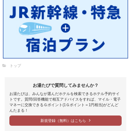
トップ
お湯たびで質問してみませんか？
お湯たびは、みんなが選んだホテルを検索できるホテル予約サイ
トです。質問/回答機能で相互アドバイスをすれば、マイル・電子
マネーに交換できるＧポイント(1Ｇポイント＝1円相当)がどんど
んたまる！
新規登録（無料）はこちら