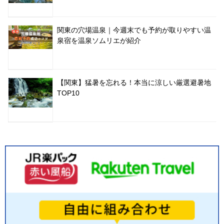
関東の穴場温泉｜今週末でも予約が取りやすい温
泉宿を温泉ソムリエが紹介
【関東】猛暑を忘れる！本当に涼しい厳選避暑地
TOP10