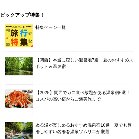
ピックアップ特集！
特集ページ一覧
【関西】本当に涼しい避暑地7選 夏のおすすめス
ポット＆温泉宿
【2025】関西でカニ食べ放題がある温泉宿6選！
コスパの高い宿からご褒美旅まで
ぬる湯が楽しめるおすすめ温泉宿10選｜夏でも長
湯しやすい名湯を温泉ソムリエが厳選