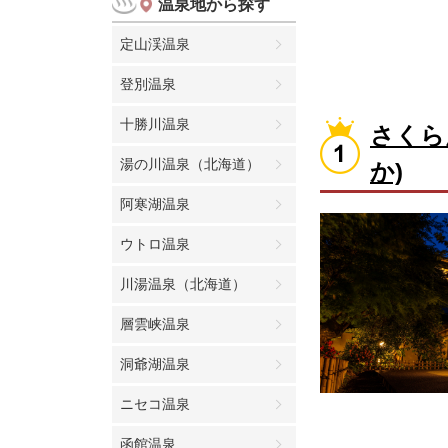
温泉地から探す
定山渓温泉
登別温泉
十勝川温泉
さくら
湯の川温泉（北海道）
か)
阿寒湖温泉
ウトロ温泉
川湯温泉（北海道）
層雲峡温泉
洞爺湖温泉
ニセコ温泉
函館温泉