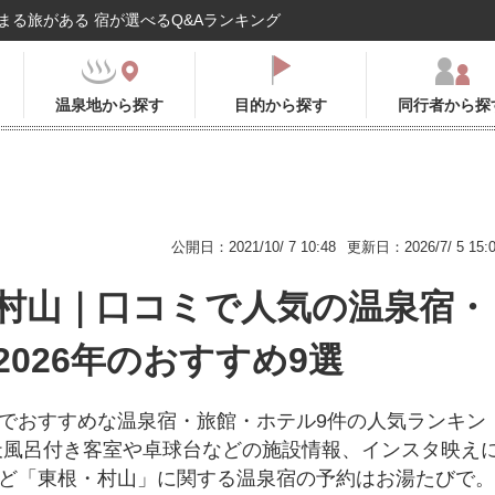
まる旅がある 宿が選べるQ&Aランキング
温泉地から探す
目的から探す
同行者から探
公開日：2021/10/ 7 10:48
更新日：2026/7/ 5 15:
村山｜口コミで人気の温泉宿・
2026年のおすすめ9選
でおすすめな温泉宿・旅館・ホテル9件の人気ランキン
天風呂付き客室や卓球台などの施設情報、インスタ映え
ど「東根・村山」に関する温泉宿の予約はお湯たびで。