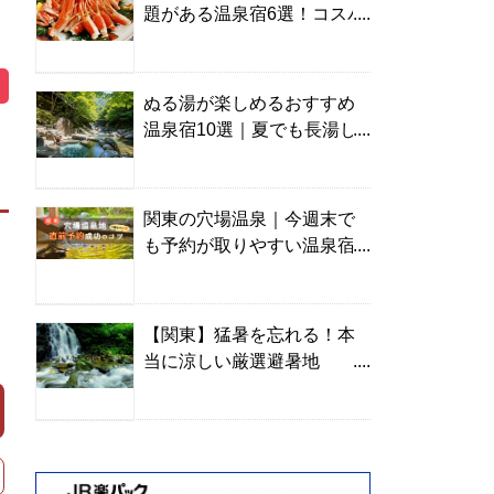
題がある温泉宿6選！コスパ
の高い宿からご褒美旅まで
ぬる湯が楽しめるおすすめ
温泉宿10選｜夏でも長湯し
やすい名湯を温泉ソムリエ
が厳選
関東の穴場温泉｜今週末で
も予約が取りやすい温泉宿
を温泉ソムリエが紹介
【関東】猛暑を忘れる！本
当に涼しい厳選避暑地
TOP10