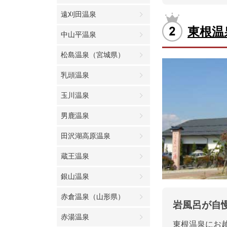
遠刈田温泉
東根温
中山平温泉
松島温泉（宮城県）
乳頭温泉
玉川温泉
男鹿温泉
田沢湖高原温泉
蔵王温泉
銀山温泉
赤倉温泉（山形県）
岩風呂が自
赤湯温泉
東根温泉にお