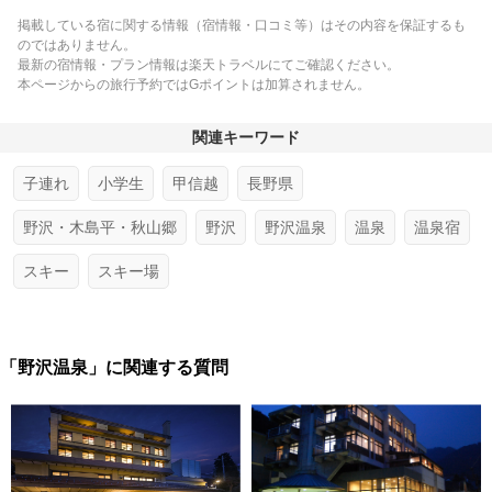
掲載している宿に関する情報（宿情報・口コミ等）はその内容を保証するも
のではありません。
最新の宿情報・プラン情報は楽天トラベルにてご確認ください。
本ページからの旅行予約ではGポイントは加算されません。
関連キーワード
子連れ
小学生
甲信越
長野県
野沢・木島平・秋山郷
野沢
野沢温泉
温泉
温泉宿
スキー
スキー場
「野沢温泉」に関連する質問