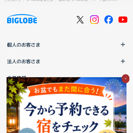
個人のお客さま
法人のお客さま
企業情報
×
ご利用中の方
お問い合わせ
消費税の表示
ウェブアクセシビリティの取り組み
個人情報保護ポリシー
プライバシーポータル
Cookieポリシー
特定商取引法に基づく表記
情報セキュリティ基本方針
商標について
BIGLOBEトップ