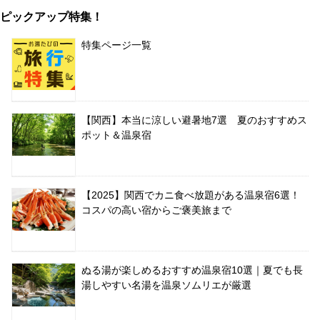
ピックアップ特集！
特集ページ一覧
【関西】本当に涼しい避暑地7選 夏のおすすめス
ポット＆温泉宿
【2025】関西でカニ食べ放題がある温泉宿6選！
コスパの高い宿からご褒美旅まで
ぬる湯が楽しめるおすすめ温泉宿10選｜夏でも長
湯しやすい名湯を温泉ソムリエが厳選