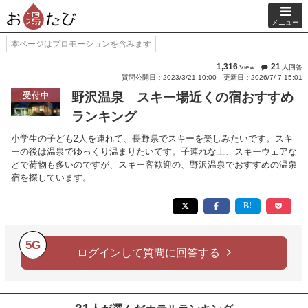
メニュー
本ページはプロモーションを含みます
1,316
21
View
人回答
質問公開日：2023/3/21 10:00
更新日：2026/7/ 7 15:01
野沢温泉 スキー場近くの宿おすすめ
受付中
ランキング
小学生の子ども2人を連れて、長野県でスキーを楽しみたいです。スキ
ーの後は温泉でゆっくり温まりたいです。子連れな上、スキーウェアな
どで荷物も多いのですが、スキー客歓迎の、野沢温泉でおすすめの温泉
宿を探しています。
5G
ログインして質問に回答する