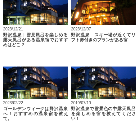
2023/12/21
2023/12/07
野沢温泉｜雪見風呂を楽しめる
野沢温泉 スキー場が近くてリ
露天風呂がある温泉宿でおすす
フト券付きのプランがある宿
めはどこ？
2023/02/22
2019/07/19
ゴールデンウィークは野沢温泉
野沢温泉で雪景色の中露天風呂
へ！おすすめの温泉宿を教え
を楽しめる宿を教えてくださ
て。
い！