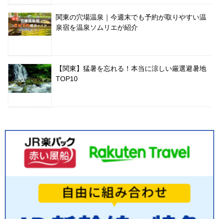
関東の穴場温泉｜今週末でも予約が取りやすい温
泉宿を温泉ソムリエが紹介
【関東】猛暑を忘れる！本当に涼しい厳選避暑地
TOP10