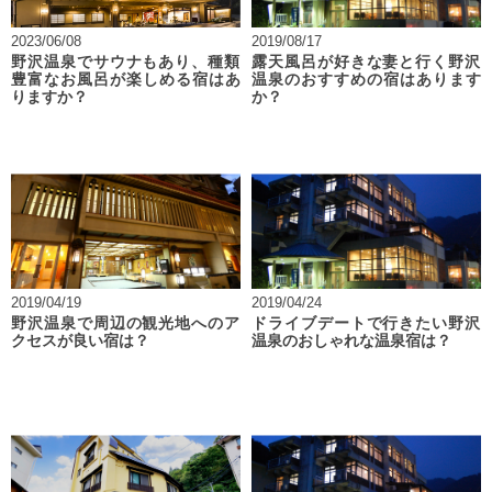
2023/06/08
2019/08/17
野沢温泉でサウナもあり、種類
露天風呂が好きな妻と行く野沢
豊富なお風呂が楽しめる宿はあ
温泉のおすすめの宿はあります
りますか？
か？
2019/04/19
2019/04/24
野沢温泉で周辺の観光地へのア
ドライブデートで行きたい野沢
クセスが良い宿は？
温泉のおしゃれな温泉宿は？