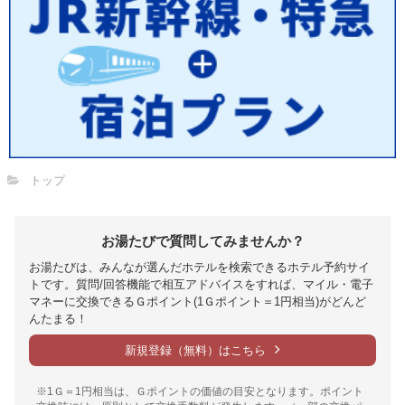
トップ
お湯たびで質問してみませんか？
お湯たびは、みんなが選んだホテルを検索できるホテル予約サイ
トです。質問/回答機能で相互アドバイスをすれば、マイル・電子
マネーに交換できるＧポイント(1Ｇポイント＝1円相当)がどんど
んたまる！
新規登録（無料）はこちら
※1Ｇ＝1円相当は、Ｇポイントの価値の目安となります。ポイント