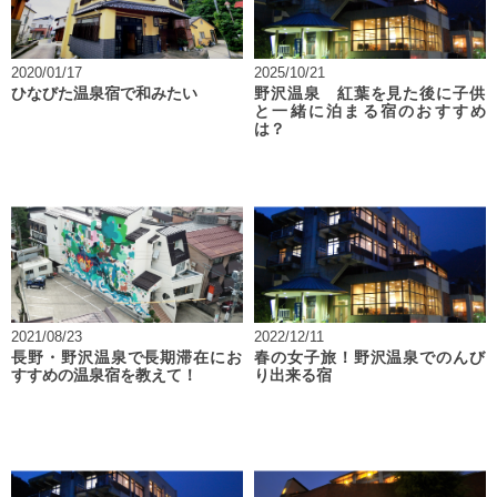
2020/01/17
2025/10/21
ひなびた温泉宿で和みたい
野沢温泉 紅葉を見た後に子供
と一緒に泊まる宿のおすすめ
は？
2021/08/23
2022/12/11
長野・野沢温泉で長期滞在にお
春の女子旅！野沢温泉でのんび
すすめの温泉宿を教えて！
り出来る宿