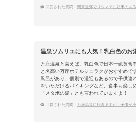
回答された質問：
関東近郊でリウマチに効果のあ
温泉ソムリエにも人気！乳白色のお
万座温泉と言えば、乳白色で日本一硫黄含
と名高い万座ホテルジュラクがおすすめで
風呂があり、個別で送迎もあるので子供連
をいただけるバイキングなど、食事も楽し
「メタボの湯」とも言われていますよ！
回答された質問：
万座温泉に行きますが、子供が