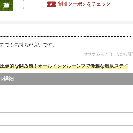
割引クーポンをチェック
節でも気持ちが良いです。
ササラ さんの口コミから引
圧倒的な開放感！オールインクルーシブで優雅な温泉ステイ
ル詳細