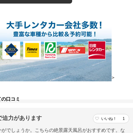
>
ての口コミ
で迫力があります
いいね！
1
かがでしょうか。こちらの絶景露天風呂がおすすめです。な