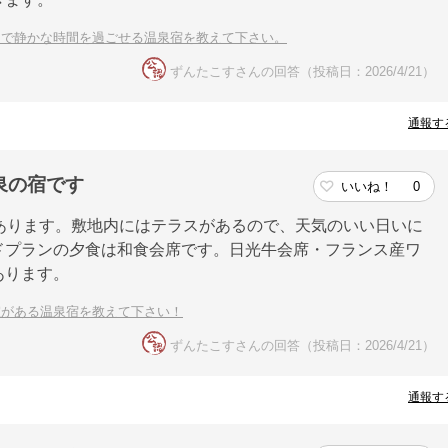
しで静かな時間を過ごせる温泉宿を教えて下さい。
ずんたこすさんの回答（投稿日：2026/4/21）
通報す
泉の宿です
いいね！
0
あります。敷地内にはテラスがあるので、天気のいい日いに
ドプランの夕食は和食会席です。日光牛会席・フランス産ワ
あります。
室がある温泉宿を教えて下さい！
ずんたこすさんの回答（投稿日：2026/4/21）
通報す