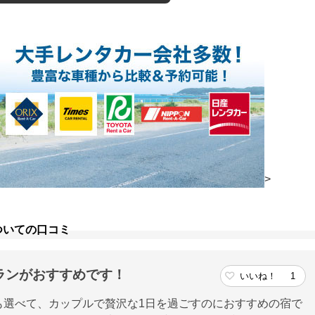
>
ついての口コミ
ランがおすすめです！
いいね！
1
も選べて、カップルで贅沢な1日を過ごすのにおすすめの宿で