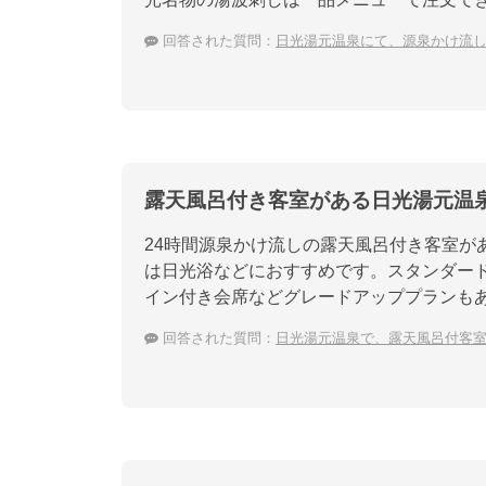
回答された質問：
日光湯元温泉にて、源泉かけ流
露天風呂付き客室がある日光湯元温
24時間源泉かけ流しの露天風呂付き客室が
は日光浴などにおすすめです。スタンダー
イン付き会席などグレードアッププランも
回答された質問：
日光湯元温泉で、露天風呂付客