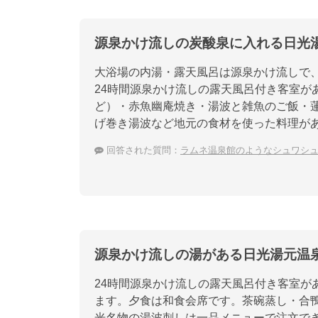
源泉かけ流しの炭酸泉に入れる日光
大浴場の内湯・露天風呂は源泉かけ流しで
24時間源泉かけ流しの露天風呂付き客室が
ど）・赤魚幽庵焼き・湯波と雑魚のご飯・
げ巻き湯波など地元の食材を使った料理が
回答された質問：
ラムネ温泉館のようなシュワシ
源泉かけ流しの湯がある日光湯元温
24時間源泉かけ流しの露天風呂付き客室が
ます。夕食は和食会席です。茶碗蒸し・合
光名物の湯波刺しは一品メニューで注文で