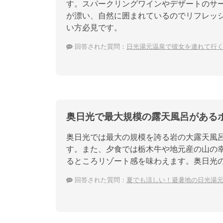
す。スパークリングワインやデザートのサ
が漂い、自然に囲まれているのでリフレッ
い方必見です。
回答された質問：
日光湯元温泉で彼女を連れて行
奥日光で最大規模の露天風呂がある
奥日光では最大の規模を誇る岩の大露天風
す。また、夕食では栃木牛や地元産の山の
るところリゾート感を味わえます。奥日光
回答された質問：
夏でも涼しい！避暑地の日光湯