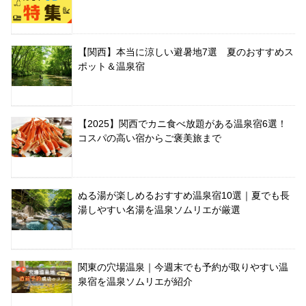
【関西】本当に涼しい避暑地7選 夏のおすすめス
ポット＆温泉宿
【2025】関西でカニ食べ放題がある温泉宿6選！
コスパの高い宿からご褒美旅まで
ぬる湯が楽しめるおすすめ温泉宿10選｜夏でも長
湯しやすい名湯を温泉ソムリエが厳選
関東の穴場温泉｜今週末でも予約が取りやすい温
泉宿を温泉ソムリエが紹介