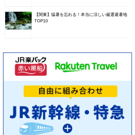
【関東】猛暑を忘れる！本当に涼しい厳選避暑地
TOP10