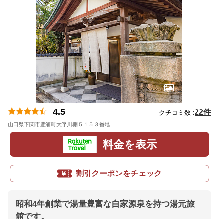
4.5
22件
クチコミ数 :
山口県下関市豊浦町大字川棚５１５３番地
地図
料金を表示
割引クーポンをチェック
昭和4年創業で湯量豊富な自家源泉を持つ湯元旅
館です。