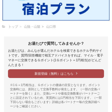
トップ
山陰・山陽
山口県
お湯たびで質問してみませんか？
お湯たびは、みんなが選んだホテルを検索できるホテル予約サイ
トです。質問/回答機能で相互アドバイスをすれば、マイル・電子
マネーに交換できるＧポイント(1Ｇポイント＝1円相当)がどんど
んたまる！
新規登録（無料）はこちら
※1Ｇ＝1円相当は、Ｇポイントの価値の目安となります。ポイント
交換時には、原則として交換手数料が発生します。（一部の交換パ
ートナーを除く）また、交換レートや最低交換数量がパートナーご
とに設定されているため、実質的には1円相当を下回ります。（一部
下回らない場合もございます）詳細は各パートナー毎の交換詳細ペ
ージをご確認ください。