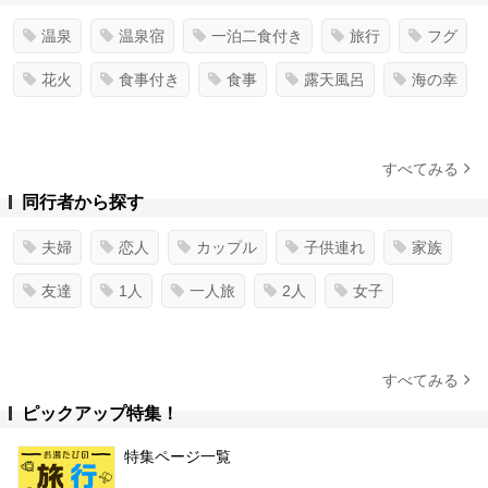
温泉
温泉宿
一泊二食付き
旅行
フグ
花火
食事付き
食事
露天風呂
海の幸
すべてみる
同行者から探す
夫婦
恋人
カップル
子供連れ
家族
友達
1人
一人旅
2人
女子
すべてみる
ピックアップ特集！
特集ページ一覧