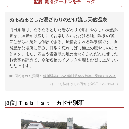
割引クーポンをチェック
ぬるぬるとした湯ざわりのかけ流し天然温泉
門田旅館は、ぬるぬるとした湯ざわりで肌にやさしい天然温
泉を、源泉かけ流しにてお楽しみいただける鈍川温泉の宿。
昔ながらの湯治も体験できる、風情あふれる温泉宿です。自
然豊かな場所に佇み、日常を忘れしばし極上の癒やしのひと
ときを。また、四国や愛媛県の地元食材をふんだんに使った
お食事も評判で、今治名物のイノブタ料理もお召し上がりい
ただけます。
回答された質問：
鈍川渓谷にある鈍川温泉を気楽に満喫できる宿
ほっこり法師 さんの回答（投稿日：2024/1/31 ）
[8位]
Ｔａｂｉｓｔ カドヤ別荘