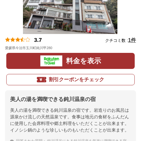
3.7
1件
クチコミ数 :
愛媛県今治市玉川町鈍川甲280
地図
料金を表示
割引クーポンをチェック
美人の湯を満喫できる鈍川温泉の宿
美人の湯を満喫できる鈍川温泉の宿です。岩造りのお風呂は
源泉かけ流しの天然温泉です。食事は地元の食材をふんだん
に使用した会席料理や郷土料理をいただくことが出来ます。
イノシシ鍋のような珍しいものもいただくことが出来ます。