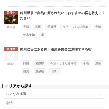
鈍川温泉で自然に癒されたい。おすすめの宿を教えてく
受付中
ださい。
夫婦
四国
愛媛県
今治・しまなみ海道
今治
16
回答
年末年始
車
鈍川渓谷にある鈍川温泉を気楽に満喫できる宿
受付中
四国
愛媛県
今治・しまなみ海道
今治
温泉
8
回答
自然
温泉宿
日帰り
エリアから探す
しまなみ海道
今治