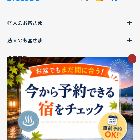
個人のお客さま
法人のお客さま
企業情報
×
ご利用中の方
お問い合わせ
消費税の表示
ウェブアクセシビリティの取り組み
個人情報保護ポリシー
プライバシーポータル
Cookieポリシー
特定商取引法に基づく表記
情報セキュリティ基本方針
商標について
BIGLOBEトップ