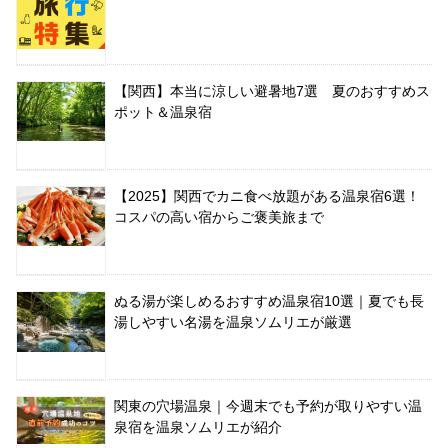
【関西】本当に涼しい避暑地7選 夏のおすすめス
ポット＆温泉宿
【2025】関西でカニ食べ放題がある温泉宿6選！
コスパの高い宿からご褒美旅まで
ぬる湯が楽しめるおすすめ温泉宿10選｜夏でも長
湯しやすい名湯を温泉ソムリエが厳選
関東の穴場温泉｜今週末でも予約が取りやすい温
泉宿を温泉ソムリエが紹介