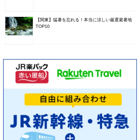
【関東】猛暑を忘れる！本当に涼しい厳選避暑地
TOP10