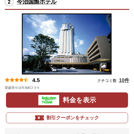
今治国際ホテル
4.5
10件
クチコミ数 :
愛媛県今治市旭町2-3-4
地図
料金を表示
割引クーポンをチェック