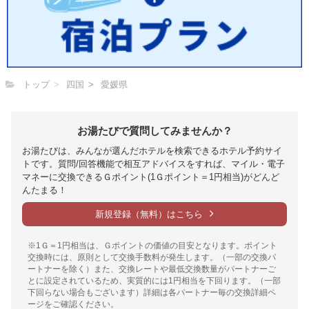
トップ
四国
愛媛県
お湯たびで質問してみませんか？
お湯たびは、みんなが選んだホテルを検索できるホテル予約サイ
トです。質問/回答機能で相互アドバイスをすれば、マイル・電子
マネーに交換できるＧポイント(1Ｇポイント＝1円相当)がどんど
んたまる！
新規登録（無料）はこちら
※1Ｇ＝1円相当は、Ｇポイントの価値の目安となります。ポイント
交換時には、原則として交換手数料が発生します。（一部の交換パ
ートナーを除く）また、交換レートや最低交換数量がパートナーご
とに設定されているため、実質的には1円相当を下回ります。（一部
下回らない場合もございます）詳細は各パートナー毎の交換詳細ペ
ージをご確認ください。