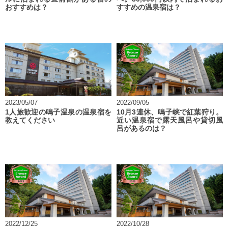
おすすめは？
すすめの温泉宿は？
2023/05/07
2022/09/05
1人旅歓迎の鳴子温泉の温泉宿を
10月3連休、鳴子峡で紅葉狩り。
教えてください
近い温泉宿で露天風呂や貸切風
呂があるのは？
2022/12/25
2022/10/28