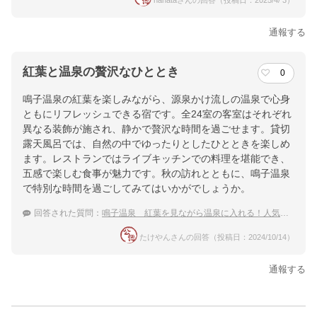
hahataさんの回答（投稿日：2025/4/ 3）
通報する
紅葉と温泉の贅沢なひととき
0
鳴子温泉の紅葉を楽しみながら、源泉かけ流しの温泉で心身
ともにリフレッシュできる宿です。全24室の客室はそれぞれ
異なる装飾が施され、静かで贅沢な時間を過ごせます。貸切
露天風呂では、自然の中でゆったりとしたひとときを楽しめ
ます。レストランではライブキッチンでの料理を堪能でき、
五感で楽しむ食事が魅力です。秋の訪れとともに、鳴子温泉
で特別な時間を過ごしてみてはいかがでしょうか。
回答された質問：
鳴子温泉 紅葉を見ながら温泉に入れる！人気の温泉宿
たけやんさんの回答（投稿日：2024/10/14）
通報する