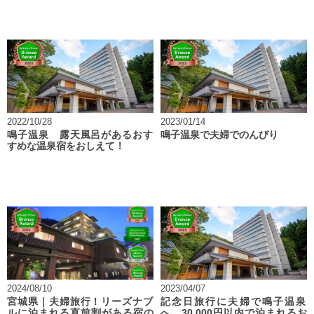
2022/10/28
2023/01/14
鳴子温泉 露天風呂があるおす
鳴子温泉で夫婦でのんびり
すめな温泉宿をおしえて！
2024/08/10
2023/04/07
宮城県｜夫婦旅行！リーズナブ
記念日旅行に夫婦で鳴子温泉
ルに泊まれる直前割がある宿の
へ。30,000円以内で泊まれるお