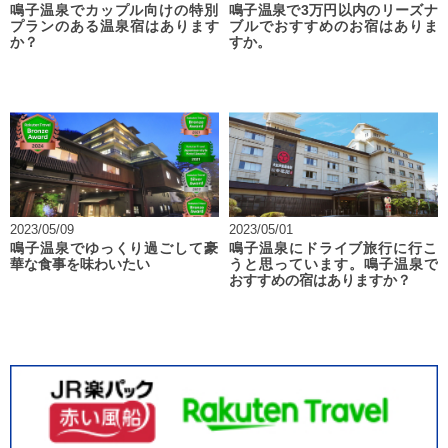
鳴子温泉でカップル向けの特別
鳴子温泉で3万円以内のリーズナ
プランのある温泉宿はあります
ブルでおすすめのお宿はありま
か？
すか。
2023/05/09
2023/05/01
鳴子温泉でゆっくり過ごして豪
鳴子温泉にドライブ旅行に行こ
華な食事を味わいたい
うと思っています。鳴子温泉で
おすすめの宿はありますか？