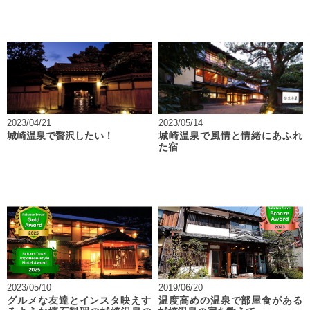
2023/04/21
2023/05/14
城崎温泉で贅沢したい！
城崎温泉で風情と情緒にあふれ
た宿
2023/05/10
2019/06/20
グルメな友達とインスタ映えす
温度高めの温泉で部屋食がある