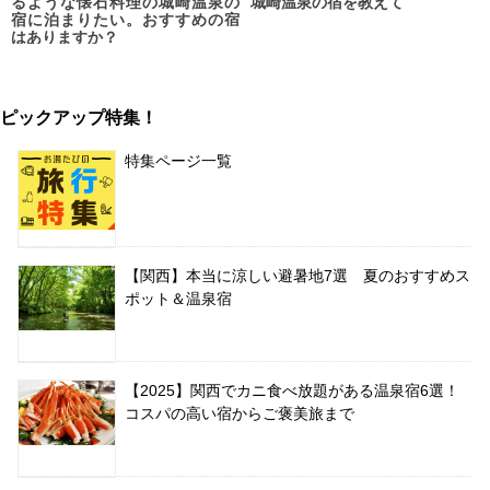
るような懐石料理の城崎温泉の
城崎温泉の宿を教えて
宿に泊まりたい。おすすめの宿
はありますか？
ピックアップ特集！
特集ページ一覧
【関西】本当に涼しい避暑地7選 夏のおすすめス
ポット＆温泉宿
【2025】関西でカニ食べ放題がある温泉宿6選！
コスパの高い宿からご褒美旅まで