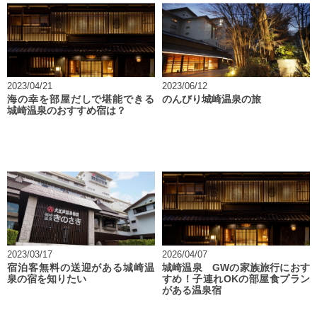
2023/04/21
2023/06/12
海の幸を部屋だしで堪能できる
のんびり城崎温泉の旅
城崎温泉のおすすめ宿は？
2023/03/17
2026/04/07
宿泊客無料の送迎がある城崎温
城崎温泉 GWの家族旅行におす
泉の宿を知りたい
すめ！子連れOKの部屋食プラン
がある温泉宿