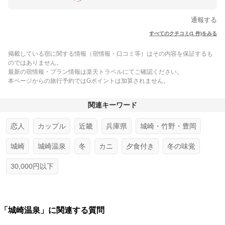
通報する
すべてのクチコミ(1 件)をみる
掲載している宿に関する情報（宿情報・口コミ等）はその内容を保証するも
のではありません。
最新の宿情報・プラン情報は楽天トラベルにてご確認ください。
本ページからの旅行予約ではGポイントは加算されません。
関連キーワード
恋人
カップル
近畿
兵庫県
城崎・竹野・豊岡
城崎
城崎温泉
冬
カニ
夕食付き
冬の味覚
30,000円以下
「城崎温泉」に関連する質問