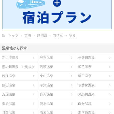
トップ
東海
静岡県
東伊豆
稲取
温泉地から探す
定山渓温泉
登別温泉
十勝川温泉
湯の川温泉（北海道）
乳頭温泉
鳴子温泉
秋保温泉
東山温泉
蔵王温泉
銀山温泉
草津温泉
伊香保温泉
万座温泉
四万温泉
鬼怒川温泉
塩原温泉
野沢温泉
白骨温泉
月岡温泉
石和温泉
湯河原温泉