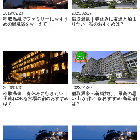
2019/09/23
2025/02/27
稲取温泉でファミリーにおすす
稲取温泉｜春休みに友達と泊ま
めの温泉宿をおしえて！
りたい！宿のおすすめは？
2026/01/31
2023/01/30
稲取温泉｜春休みに行きたい！
稲取温泉へ新婚旅行、最高の思
子連れOKな穴場の宿のおすすめ
い出が作れるおすすめ高級宿
は？
は？