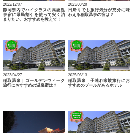
2022/12/07
2023/03/28
静岡県内でハイクラスの高級温
日帰りでも旅行気分が充分に味
泉宿に県民割引を使って安く泊
わえる稲取温泉の宿は？
まりたい、おすすめを教えて！
2023/04/27
2025/06/13
稲取温泉｜ゴールデンウィーク
稲取温泉 子連れ家族旅行にお
旅行におすすめの温泉宿は？
すすめのプールがあるホテル