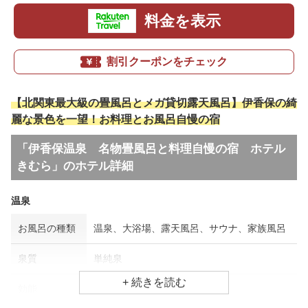
料金を表示
割引クーポンをチェック
【北関東最大級の畳風呂とメガ貸切露天風呂】伊香保の綺
麗な景色を一望！お料理とお風呂自慢の宿
「伊香保温泉 名物畳風呂と料理自慢の宿 ホテル
きむら」のホテル詳細
温泉
お風呂の種類
温泉、大浴場、露天風呂、サウナ、家族風呂
泉質
単純泉
効能
健康、疲労回復