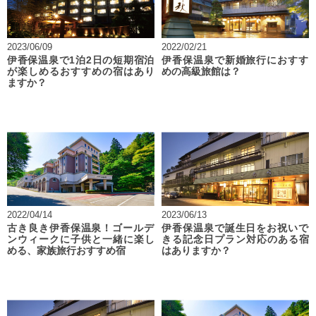
2023/06/09
2022/02/21
伊香保温泉で1泊2日の短期宿泊
伊香保温泉で新婚旅行におすす
が楽しめるおすすめの宿はあり
めの高級旅館は？
ますか？
2022/04/14
2023/06/13
古き良き伊香保温泉！ゴールデ
伊香保温泉で誕生日をお祝いで
ンウィークに子供と一緒に楽し
きる記念日プラン対応のある宿
める、家族旅行おすすめ宿
はありますか？