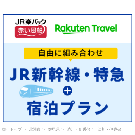
トップ
北関東
群馬県
渋川・伊香保
渋川・伊香保