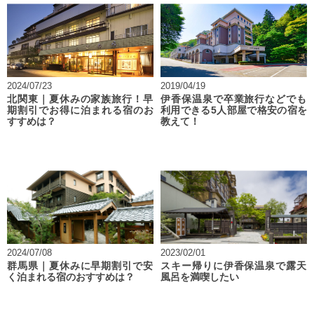
2024/07/23
2019/04/19
北関東｜夏休みの家族旅行！早
伊香保温泉で卒業旅行などでも
期割引でお得に泊まれる宿のお
利用できる5人部屋で格安の宿を
すすめは？
教えて！
2024/07/08
2023/02/01
群馬県｜夏休みに早期割引で安
スキー帰りに伊香保温泉で露天
く泊まれる宿のおすすめは？
風呂を満喫したい