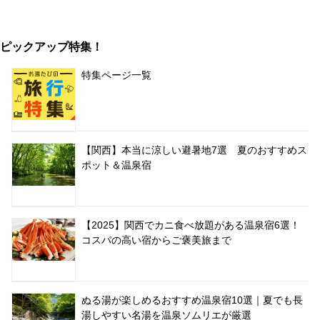
ピックアップ特集！
特集ページ一覧
【関西】本当に涼しい避暑地7選 夏のおすすめス
ポット＆温泉宿
【2025】関西でカニ食べ放題がある温泉宿6選！
コスパの高い宿からご褒美旅まで
ぬる湯が楽しめるおすすめ温泉宿10選｜夏でも長
湯しやすい名湯を温泉ソムリエが厳選