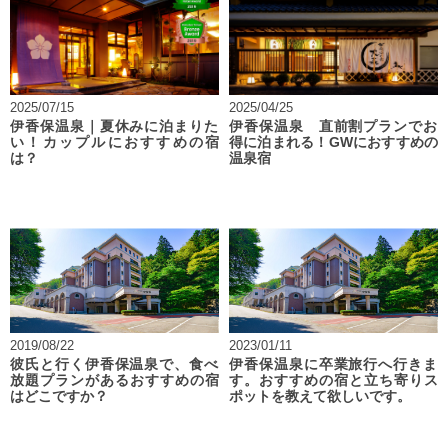
2025/07/15
2025/04/25
伊香保温泉｜夏休みに泊まりた
伊香保温泉 直前割プランでお
い！カップルにおすすめの宿
得に泊まれる！GWにおすすめの
は？
温泉宿
2019/08/22
2023/01/11
彼氏と行く伊香保温泉で、食べ
伊香保温泉に卒業旅行へ行きま
放題プランがあるおすすめの宿
す。おすすめの宿と立ち寄りス
はどこですか？
ポットを教えて欲しいです。