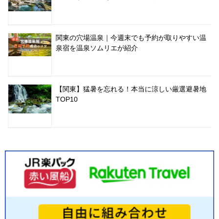
関東の穴場温泉｜今週末でも予約が取りやすい温
泉宿を温泉ソムリエが紹介
【関東】猛暑を忘れる！本当に涼しい厳選避暑地
TOP10