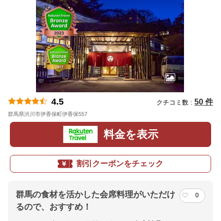
4.5
50 件
クチコミ数 :
群馬県渋川市伊香保町伊香保557
地図
料金を表示
割引クーポンをチェック
群馬の食材を活かした会席料理がいただけ
0
るので、おすすめ！