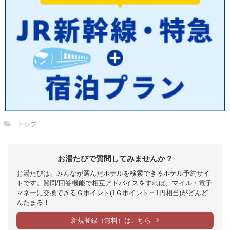
トップ
お湯たびで質問してみませんか？
お湯たびは、みんなが選んだホテルを検索できるホテル予約サイ
トです。質問/回答機能で相互アドバイスをすれば、マイル・電子
マネーに交換できるＧポイント(1Ｇポイント＝1円相当)がどんど
んたまる！
新規登録（無料）はこちら