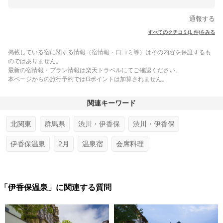
通報する
すべてのクチコミ(1 件)をみる
掲載している宿に関する情報（宿情報・口コミ等）はその内容を保証するも
のではありません。
最新の宿情報・プラン情報は楽天トラベルにてご確認ください。
本ページからの旅行予約ではGポイントは加算されません。
関連キーワード
北関東
群馬県
渋川・伊香保
渋川・伊香保
伊香保温泉
2月
温泉宿
会席料理
「伊香保温泉」に関連する質問