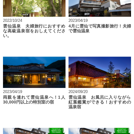
2022/10/24
2023/04/19
雲仙温泉 夫婦旅行におすすめ
4月に雲仙で写真撮影旅行！夫婦
な高級温泉宿をおしえてくださ
で雲仙温泉
い。
2023/04/19
2024/09/20
両親を連れて雲仙温泉へ！1人
雲仙温泉 お風呂に入りながら
30,000円以上の特別室の宿
紅葉鑑賞ができる！おすすめの
温泉宿