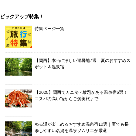
ピックアップ特集！
特集ページ一覧
【関西】本当に涼しい避暑地7選 夏のおすすめス
ポット＆温泉宿
【2025】関西でカニ食べ放題がある温泉宿6選！
コスパの高い宿からご褒美旅まで
ぬる湯が楽しめるおすすめ温泉宿10選｜夏でも長
湯しやすい名湯を温泉ソムリエが厳選