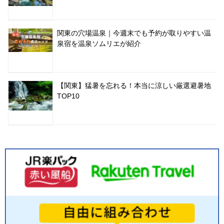
関東の穴場温泉｜今週末でも予約が取りやすい温
泉宿を温泉ソムリエが紹介
【関東】猛暑を忘れる！本当に涼しい厳選避暑地
TOP10