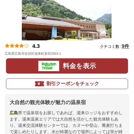
4.3
9件
クチコミ数 :
広島県広島市佐伯区湯来町多田2563-1
地図
料金を表示
割引クーポンをチェック
大自然の観光体験が魅力の温泉宿
広島
県で温泉宿をお探しであれば、湯来ロッジをおすすめし
ます。湯来温泉エリアでは大自然を活かした観光体験もあ
り、湯来交流体験センターでは、カヌーや登山、蕎麦打ちま
で楽しめたりします。水が綺麗なので場所によっては蛍が綺