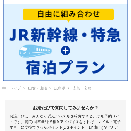
トップ
山陰・山陽
広島県
広島・宮島
お湯たびで質問してみませんか？
お湯たびは、みんなが選んだホテルを検索できるホテル予約サイ
トです。質問/回答機能で相互アドバイスをすれば、マイル・電子
マネーに交換できるＧポイント(1Ｇポイント＝1円相当)がどんど