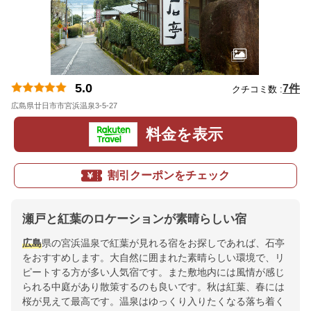
5.0
7件
クチコミ数 :
広島県廿日市市宮浜温泉3-5-27
地図
料金を表示
割引クーポンをチェック
瀬戸と紅葉のロケーションが素晴らしい宿
広島
県の宮浜温泉で紅葉が見れる宿をお探しであれば、石亭
をおすすめします。大自然に囲まれた素晴らしい環境で、リ
ピートする方が多い人気宿です。また敷地内には風情が感じ
られる中庭があり散策するのも良いです。秋は紅葉、春には
桜が見えて最高です。温泉はゆっくり入りたくなる落ち着く