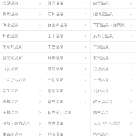
塩原温泉
野沢温泉
白骨温泉
月岡温泉
石和温泉
湯河原温泉
伊東温泉
修善寺温泉
下田温泉（静岡県）
和倉温泉
山中温泉
あわら温泉
宇奈月温泉
下呂温泉
平湯温泉
新穂高温泉
城崎温泉
有馬温泉
白浜温泉
勝浦温泉
道後温泉
こんぴら温泉
三朝温泉
玉造温泉
皆生温泉
湯原温泉
別府温泉
黒川温泉
霧島温泉
酸ヶ湯温泉
玉川温泉
日光湯元温泉
箱根温泉
伊勢・鳥羽温泉
志摩温泉
大歩危祖谷温泉
由布院温泉
熱海温泉
指宿温泉