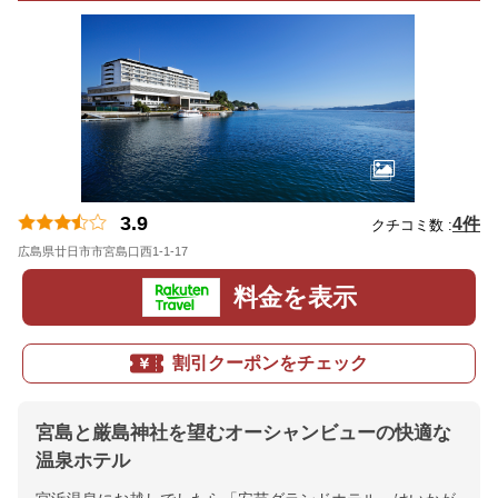
3.9
4件
クチコミ数 :
広島県廿日市市宮島口西1-1-17
地図
料金を表示
割引クーポンをチェック
宮島と厳島神社を望むオーシャンビューの快適な
温泉ホテル