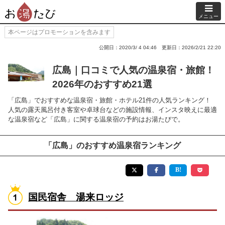
メニュー
本ページはプロモーションを含みます
公開日：2020/3/ 4 04:46
更新日：2026/2/21 22:20
広島｜口コミで人気の温泉宿・旅館！
2026年のおすすめ21選
「広島」でおすすめな温泉宿・旅館・ホテル21件の人気ランキング！
人気の露天風呂付き客室や卓球台などの施設情報、インスタ映えに最適
な温泉宿など「広島」に関する温泉宿の予約はお湯たびで。
「広島」のおすすめ温泉宿ランキング
国民宿舎 湯来ロッジ