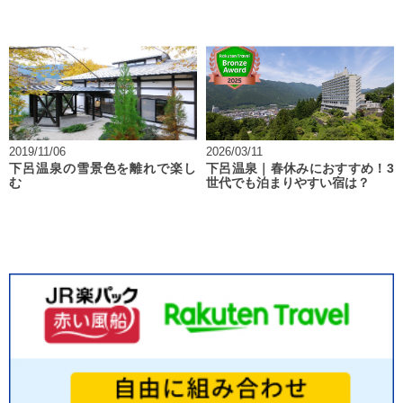
2019/11/06
2026/03/11
下呂温泉の雪景色を離れで楽し
下呂温泉｜春休みにおすすめ！3
む
世代でも泊まりやすい宿は？