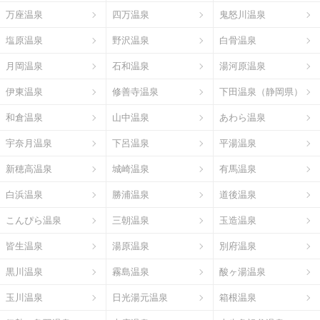
万座温泉
四万温泉
鬼怒川温泉
塩原温泉
野沢温泉
白骨温泉
月岡温泉
石和温泉
湯河原温泉
伊東温泉
修善寺温泉
下田温泉（静岡県）
和倉温泉
山中温泉
あわら温泉
宇奈月温泉
下呂温泉
平湯温泉
新穂高温泉
城崎温泉
有馬温泉
白浜温泉
勝浦温泉
道後温泉
こんぴら温泉
三朝温泉
玉造温泉
皆生温泉
湯原温泉
別府温泉
黒川温泉
霧島温泉
酸ヶ湯温泉
玉川温泉
日光湯元温泉
箱根温泉