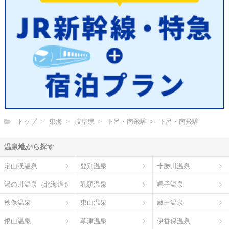
トップ
東海
岐阜県
下呂・南飛騨
下呂・南飛騨
温泉地から探す
定山渓温泉
登別温泉
十勝川温泉
湯の川温泉（北海道）
乳頭温泉
鳴子温泉
秋保温泉
東山温泉
蔵王温泉
銀山温泉
草津温泉
伊香保温泉