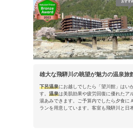
おすす
雄大な飛騨川の眺望が魅力の温泉旅
下呂温泉
にお越しでしたら「望川館」はい
す。
温泉
は美肌効果や疲労回復に優れたア
湯あみできます。ご予算内でしたら夕食に
ランを用意しています。客室も飛騨川と日