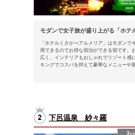
モダンで女子旅が盛り上がる「ホテ
「ホテルくさかべアルメリア」はモダンで
用できるのでお得な宿泊ができる宿です。お
広く、インテリアもおしゃれでリゾート感
キングでコスパを抑えて豪華なメニューや
下呂温泉 紗々羅
3
人