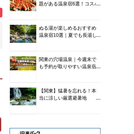
題がある温泉宿6選！コスパ
の高い宿からご褒美旅まで
ぬる湯が楽しめるおすすめ
温泉宿10選｜夏でも長湯し
やすい名湯を温泉ソムリエ
が厳選
関東の穴場温泉｜今週末で
も予約が取りやすい温泉宿
を温泉ソムリエが紹介
【関東】猛暑を忘れる！本
当に涼しい厳選避暑地
TOP10