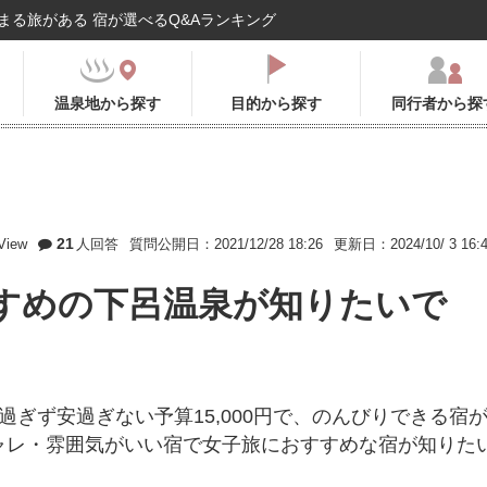
まる旅がある 宿が選べるQ&Aランキング
温泉地から探す
目的から探す
同行者から探
21
View
人回答
質問公開日：2021/12/28 18:26
更新日：2024/10/ 3 16:
すめの下呂温泉が知りたいで
ぎず安過ぎない予算15,000円で、のんびりできる宿
ャレ・雰囲気がいい宿で女子旅におすすめな宿が知りた