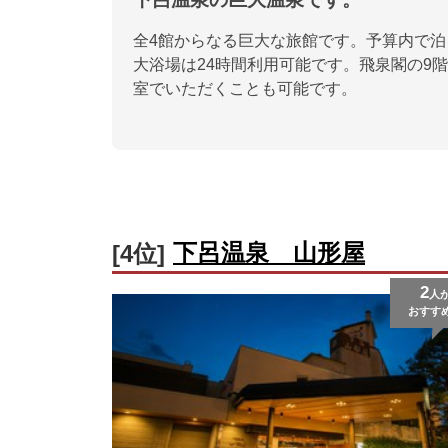
全4館からなる巨大な旅館です。予算内で
大浴場は24時間利用可能です。飛泉閣の9
室でいただくことも可能です。
下呂温泉 山形屋
[4位]
2
人
おすす