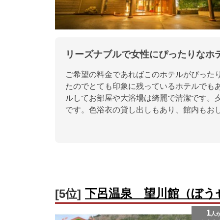
リーズナブルで女性にぴったりなホ
ご希望の料金であればこのホテルがぴった
たのでとても印象に残っているホテルでも
ルしてお部屋や大浴場は綺麗で清潔です。
です。色浴衣の貸し出しもあり、館内もお
下呂温泉 望川館（ぼう
[5位]
1
人