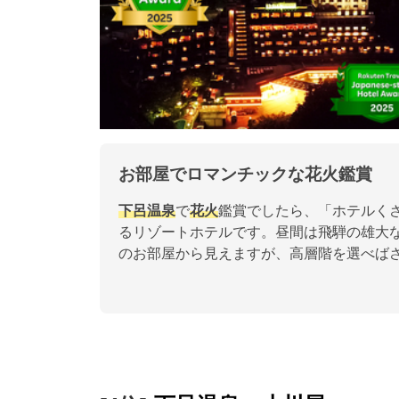
お部屋でロマンチックな花火鑑賞
下呂温泉
で
花火
鑑賞でしたら、「ホテルく
るリゾートホテルです。昼間は飛騨の雄大
のお部屋から見えますが、高層階を選べば