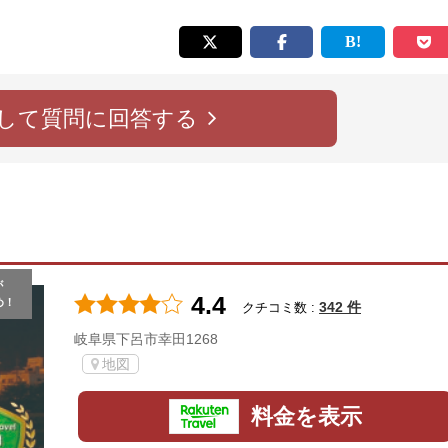
して質問に回答する
が
4.4
め！
342 件
クチコミ数 :
岐阜県下呂市幸田1268
地図
料金を表示