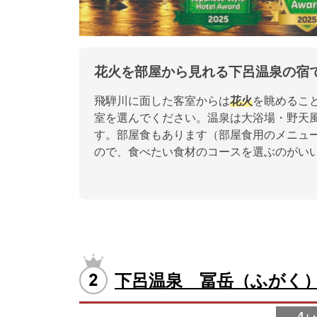
花火を部屋から見れる下呂温泉の宿
飛騨川に面した客室からは
花火
を眺めるこ
室を選んでください。温泉は大浴場・野天
す。部屋食もあります（部屋食用のメニュ
ので、食べたい食材のコースを選ぶのがい
下呂温泉 冨岳（ふがく
4