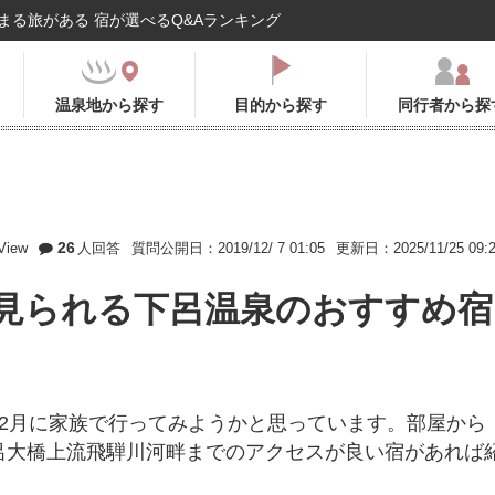
まる旅がある 宿が選べるQ&Aランキング
温泉地から探す
目的から探す
同行者から探
26
View
人回答
質問公開日：2019/12/ 7 01:05
更新日：2025/11/25 09:
が見られる下呂温泉のおすすめ宿
2月に家族で行ってみようかと思っています。部屋から
呂大橋上流飛騨川河畔までのアクセスが良い宿があれば