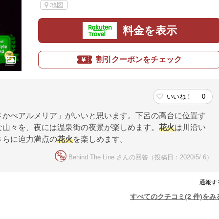
地図
料金を表示
割引クーポンをチェック
いいね！
0
さかべアルメリア」がいいと思います。下呂の高台に位置す
な山々を、夜には温泉街の夜景が楽しめます。
花火
は川沿い
さらに迫力満点の
花火
を楽しめます。
Behind The Line さんの回答（投稿日：2020/5/ 6）
通報す
すべてのクチコミ(2 件)をみ