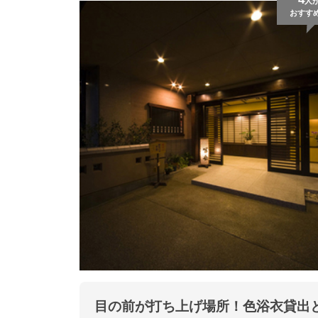
人
おすす
目の前が打ち上げ場所！色浴衣貸出