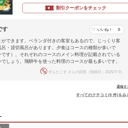
割引クーポンをチェック
です
いいね！
0
とができます。ベランダ付きの客室もあるので、じっくり客
風呂・貸切風呂があります。夕食はコースの種類が多いで
ーです）。それぞれのコースのメイン料理が記載されている
いでしょう。飛騨牛を使った料理のコースが最も多いです。
ずんたこす さんの回答（投稿日：2025/7/ 9）
通報す
すべてのクチコミ(9 件)をみ
）