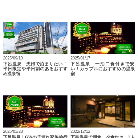
2025/09/10
2025/01/17
下呂温泉 夫婦で泊まりたい！
下呂温泉 一泊二食付きで安
平日限定や平日割のあるおすす
い！カップルにおすすめの温泉
め温泉宿
宿
2025/03/28
2022/12/12
下呂温泉｜GWの子連れ家族旅行
下呂温泉で朝食、夕食付き、1人