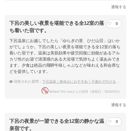
通報する
下呂の美しい夜景を堪能できる全12室の落
0
ち着いた宿です。
下呂温泉にお越しでしたら「ゆらぎの里 ひだ山荘」はいか
がでしょうか。下呂の美しい夜景を堪能できる全12室の落ち
着いた宿です。温泉は美肌効果や疲労回復に効能があるアル
カリ性のお湯で清潔感のある大浴場で気持ちよく湯あみでき
ます。夕食は絶品の飛騨牛味しゃぶなどが味わえる和会席な
どを提供しています。
回答された質問：
下呂温泉｜春休みにおすすめ！子連れで行ける穴場な宿は？
Behind The Lineさんの回答（投稿日：2026/4/23）
通報する
下呂の夜景が一望できる全12室の静かな温
0
泉宿です。