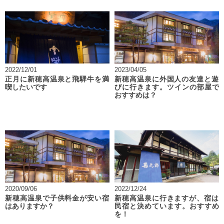
2022/12/01
2023/04/05
正月に新穂高温泉と飛騨牛を満
新穂高温泉に外国人の友達と遊
喫したいです
びに行きます。ツインの部屋で
おすすめは？
2020/09/06
2022/12/24
新穂高温泉で子供料金が安い宿
新穂高温泉に行きますが、宿は
はありますか？
民宿と決めています。おすすめ
を！