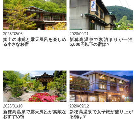
2023/02/06
2020/09/11
郷土の味覚と露天風呂を楽しめ
新穂高温泉で素泊まりが一泊
る小さなお宿
5,000円以下の宿は？
2023/01/10
2020/09/12
新穂高温泉で露天風呂が素敵な
新穂高温泉で女子旅が盛り上が
おすすめ宿
る宿は？