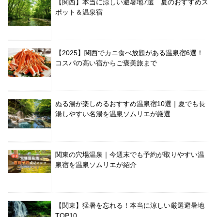
【関西】本当に涼しい避暑地7選 夏のおすすめス
ポット＆温泉宿
【2025】関西でカニ食べ放題がある温泉宿6選！
コスパの高い宿からご褒美旅まで
ぬる湯が楽しめるおすすめ温泉宿10選｜夏でも長
湯しやすい名湯を温泉ソムリエが厳選
関東の穴場温泉｜今週末でも予約が取りやすい温
泉宿を温泉ソムリエが紹介
【関東】猛暑を忘れる！本当に涼しい厳選避暑地
TOP10