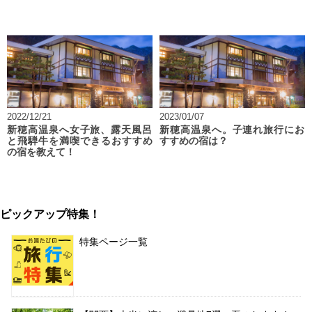
2022/12/21
2023/01/07
新穂高温泉へ女子旅、露天風呂
新穂高温泉へ。子連れ旅行にお
と飛騨牛を満喫できるおすすめ
すすめの宿は？
の宿を教えて！
ピックアップ特集！
特集ページ一覧