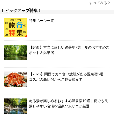
すべてみる
ピックアップ特集！
特集ページ一覧
【関西】本当に涼しい避暑地7選 夏のおすすめス
ポット＆温泉宿
【2025】関西でカニ食べ放題がある温泉宿6選！
コスパの高い宿からご褒美旅まで
ぬる湯が楽しめるおすすめ温泉宿10選｜夏でも長
湯しやすい名湯を温泉ソムリエが厳選