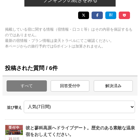
ランキングの続きをみる
掲載している宿に関する情報（宿情報・口コミ等）はその内容を保証するも
のではありません。
最新の宿情報・プラン情報は楽天トラベルにてご確認ください。
本ページからの旅行予約ではGポイントは加算されません。
投稿された質問 / 6件
すべて
回答受付中
解決済み
並び替え
彼と蓼科高原へドライブデート。歴史のある素敵な温泉
受付中
宿をおしえてください。
15
回答