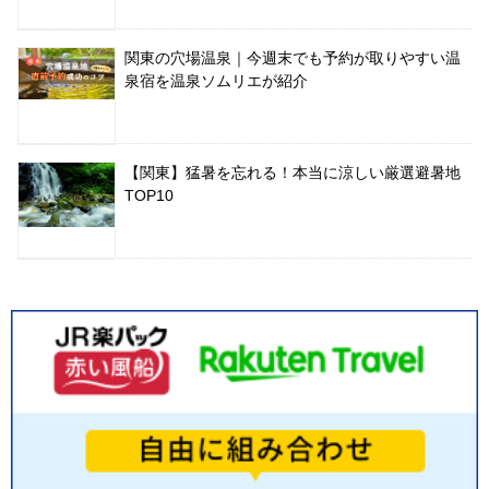
関東の穴場温泉｜今週末でも予約が取りやすい温
泉宿を温泉ソムリエが紹介
【関東】猛暑を忘れる！本当に涼しい厳選避暑地
TOP10