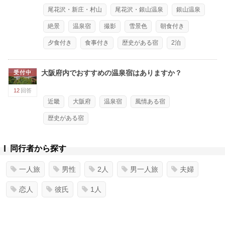
尾花沢・新庄・村山
尾花沢・銀山温泉
銀山温泉
絶景
温泉宿
撮影
雪景色
朝食付き
夕食付き
食事付き
歴史がある宿
2泊
大阪府内でおすすめの温泉宿はありますか？
受付中
12
回答
近畿
大阪府
温泉宿
風情ある宿
歴史がある宿
同行者から探す
一人旅
男性
2人
男一人旅
夫婦
恋人
彼氏
1人