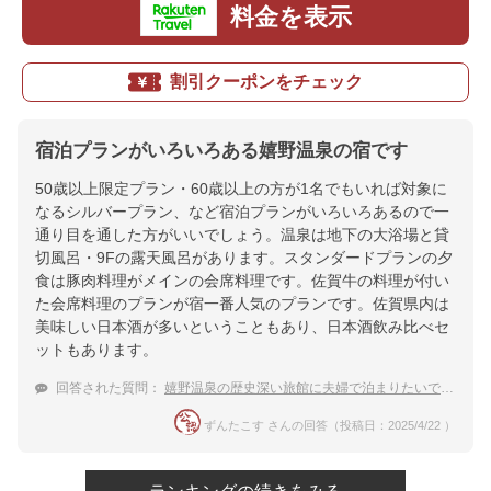
料金を表示
割引クーポンをチェック
宿泊プランがいろいろある嬉野温泉の宿です
50歳以上限定プラン・60歳以上の方が1名でもいれば対象に
なるシルバープラン、など宿泊プランがいろいろあるので一
通り目を通した方がいいでしょう。温泉は地下の大浴場と貸
切風呂・9Fの露天風呂があります。スタンダードプランの夕
食は豚肉料理がメインの会席料理です。佐賀牛の料理が付い
た会席料理のプランが宿一番人気のプランです。佐賀県内は
美味しい日本酒が多いということもあり、日本酒飲み比べセ
ットもあります。
回答された質問：
嬉野温泉の歴史深い旅館に夫婦で泊まりたいです。
ずんたこす さんの回答（投稿日：2025/4/22 ）