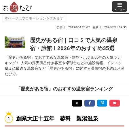
メニュー
本ページはプロモーションを含みます
公開日：2019/6/ 4 23:07
更新日：2026/7/21 19:35
歴史がある宿｜口コミで人気の温泉
宿・旅館！2026年のおすすめ35選
「歴史がある宿」でおすすめな温泉宿・旅館・ホテル35件の人気ラン
キング！ 人気の露天風呂付き客室や卓球台などの施設情報、インスタ
映えに最適な温泉宿など「歴史がある宿」に関する温泉宿の予約はお湯
たびで。
「歴史がある宿」のおすすめ温泉宿ランキング
創業大正十五年 蓼科 親湯温泉