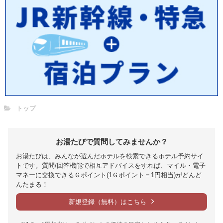
トップ
お湯たびで質問してみませんか？
お湯たびは、みんなが選んだホテルを検索できるホテル予約サイ
トです。質問/回答機能で相互アドバイスをすれば、マイル・電子
マネーに交換できるＧポイント(1Ｇポイント＝1円相当)がどんど
んたまる！
新規登録（無料）はこちら