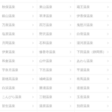
秋保温泉
東山温泉
蔵王温泉
銀山温泉
草津温泉
伊香保温泉
万座温泉
四万温泉
鬼怒川温泉
塩原温泉
野沢温泉
白骨温泉
月岡温泉
石和温泉
湯河原温泉
伊東温泉
修善寺温泉
下田温泉（静岡県）
和倉温泉
山中温泉
あわら温泉
宇奈月温泉
下呂温泉
平湯温泉
新穂高温泉
城崎温泉
有馬温泉
白浜温泉
勝浦温泉
道後温泉
こんぴら温泉
三朝温泉
玉造温泉
皆生温泉
湯原温泉
別府温泉