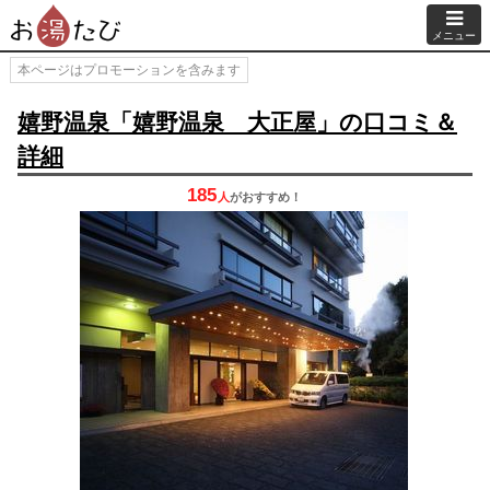
メニュー
本ページはプロモーションを含みます
嬉野温泉「嬉野温泉 大正屋」の口コミ＆
詳細
185
人
が
おすすめ！