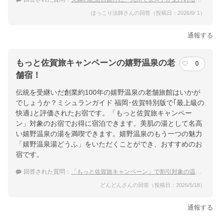
ほっこり法師さんの回答（投稿日：2026/6/ 1）
通報する
もっと佐賀旅キャンペーンの嬉野温泉の老
0
舗宿！
伝統を受継いだ創業約100年の嬉野温泉の老舗旅館はいかが
でしょうか？ミシュランガイド 福岡･佐賀特別版で｢最上級の
快適｣と評価されたお宿です。「もっと佐賀旅キャンペー
ン」対象のお宿でお得に宿泊できます。美肌の湯として名高
い嬉野温泉の湯を満喫できます。嬉野温泉のもう一つの魅力
「嬉野温泉湯どうふ」をいただくことができ、おすすめのお
宿です。
回答された質問：
「もっと佐賀旅キャンペーン」で割引対象の温泉宿でおすすめを教えて
どんどんさんの回答（投稿日：2026/5/18）
通報する