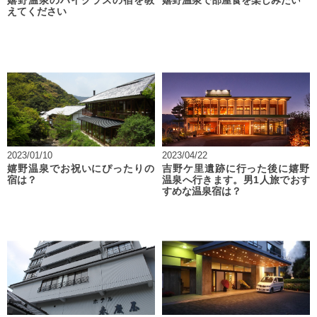
嬉野温泉のハイクラスの宿を教
嬉野温泉で部屋食を楽しみたい
えてください
2023/01/10
2023/04/22
嬉野温泉でお祝いにぴったりの
吉野ケ里遺跡に行った後に嬉野
宿は？
温泉へ行きます。男1人旅でおす
すめな温泉宿は？