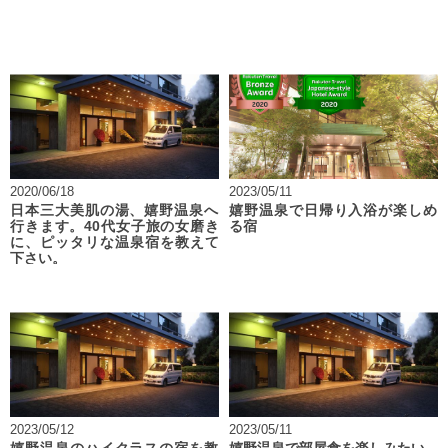
2020/06/18
2023/05/11
日本三大美肌の湯、嬉野温泉へ
嬉野温泉で日帰り入浴が楽しめ
行きます。40代女子旅の女磨き
る宿
に、ピッタリな温泉宿を教えて
下さい。
2023/05/12
2023/05/11