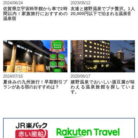
2024/06/24
2023/05/12
佐賀県立宇宙科学館から車で2時
友達と嬉野温泉でプチ贅沢。1人
間以内！家族旅行におすすめの
20,000円以下で泊まれる温泉宿
温泉宿
2024/07/16
2020/06/17
夏休みの九州旅行！早期割引プ
嬉野温泉でおいしい湯豆腐が味
ランがある宿のおすすめは？
わえる温泉旅館を探していま
す。