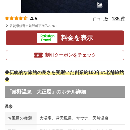
4.5
185 件
口コミ数 :
佐賀県嬉野市嬉野町下宿乙2276-1
料金を表示
割引クーポンをチェック
◆伝統的な旅館の良さを受継いだ創業約100年の老舗旅館
◆
「嬉野温泉 大正屋」のホテル詳細
温泉
お風呂の種類
大浴場、露天風呂、サウナ、天然温泉