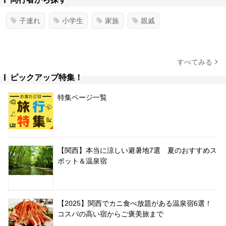
子連れ
小学生
家族
親戚
すべてみる
ピックアップ特集！
特集ページ一覧
【関西】本当に涼しい避暑地7選 夏のおすすめス
ポット＆温泉宿
【2025】関西でカニ食べ放題がある温泉宿6選！
コスパの高い宿からご褒美旅まで