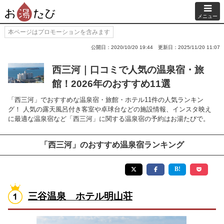
メニュー
本ページはプロモーションを含みます
公開日：2020/10/20 19:44
更新日：2025/11/20 11:07
西三河｜口コミで人気の温泉宿・旅
館！2026年のおすすめ11選
「西三河」でおすすめな温泉宿・旅館・ホテル11件の人気ランキン
グ！ 人気の露天風呂付き客室や卓球台などの施設情報、インスタ映え
に最適な温泉宿など「西三河」に関する温泉宿の予約はお湯たびで。
「西三河」のおすすめ温泉宿ランキング
三谷温泉 ホテル明山荘