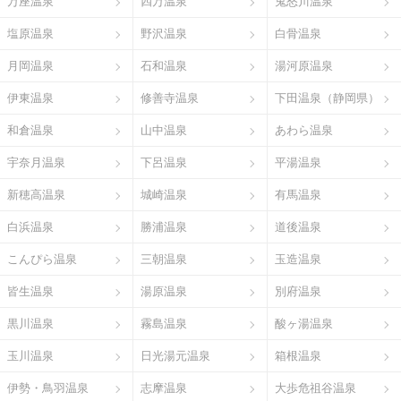
万座温泉
四万温泉
鬼怒川温泉
塩原温泉
野沢温泉
白骨温泉
月岡温泉
石和温泉
湯河原温泉
伊東温泉
修善寺温泉
下田温泉（静岡県）
和倉温泉
山中温泉
あわら温泉
宇奈月温泉
下呂温泉
平湯温泉
新穂高温泉
城崎温泉
有馬温泉
白浜温泉
勝浦温泉
道後温泉
こんぴら温泉
三朝温泉
玉造温泉
皆生温泉
湯原温泉
別府温泉
黒川温泉
霧島温泉
酸ヶ湯温泉
玉川温泉
日光湯元温泉
箱根温泉
伊勢・鳥羽温泉
志摩温泉
大歩危祖谷温泉