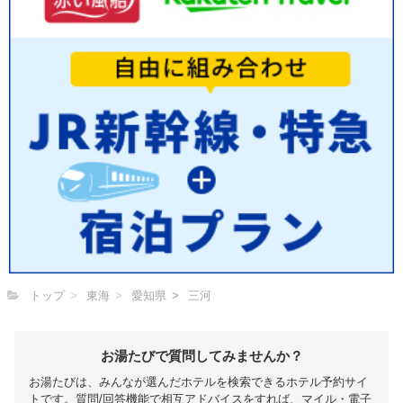
トップ
東海
愛知県
三河
お湯たびで質問してみませんか？
お湯たびは、みんなが選んだホテルを検索できるホテル予約サイ
トです。質問/回答機能で相互アドバイスをすれば、マイル・電子