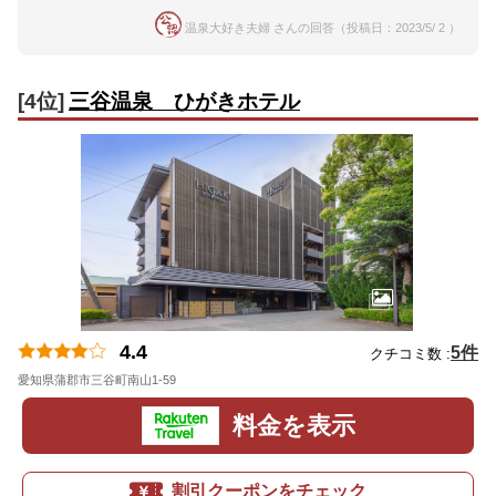
温泉大好き夫婦 さんの回答（投稿日：2023/5/ 2 ）
[4位]
三谷温泉 ひがきホテル
4.4
5件
クチコミ数 :
愛知県蒲郡市三谷町南山1-59
地図
料金を表示
割引クーポンをチェック