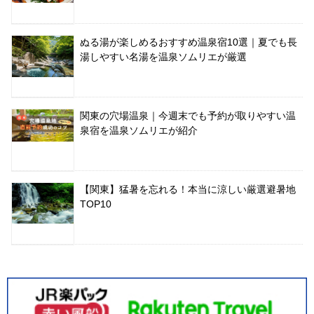
ぬる湯が楽しめるおすすめ温泉宿10選｜夏でも長
湯しやすい名湯を温泉ソムリエが厳選
関東の穴場温泉｜今週末でも予約が取りやすい温
泉宿を温泉ソムリエが紹介
【関東】猛暑を忘れる！本当に涼しい厳選避暑地
TOP10