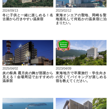
2024/09/13
2023/02/12
冬に子供と一緒に楽しめる！名
東海オンエアの聖地、岡崎を聖
古屋から行きやすい温泉宿
地巡礼して何処かの温泉宿に泊
まりたい。
2025/04/02
2023/04/09
炎の祭典 霜月炎の舞が部屋から
東海地方で卒業旅行・学生向き
見える！会場周辺でおすすめの
の安くてバイキングが楽しめる
温泉宿
宿を教えてください。