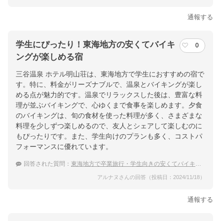
通報する
学生にぴったり！東海地方の安くてバイキ
0
ングが楽しめる宿
三谷温泉 ホテル明山荘は、東海地方で学生におすすめの宿で
す。特に、料金がリーズナブルで、温泉とバイキングが楽し
める点が魅力的です。温泉でリラックスした後は、豊富な料
理が並ぶバイキングで、心ゆくまで食事を楽しめます。夕食
のバイキングは、旬の食材を使った料理が多く、さまざまな
料理を少しずつ楽しめるので、友人とシェアして楽しむのに
もぴったりです。また、学生向けのプランも多く、コストパ
フォーマンスに優れています。
回答された質問：
東海地方で卒業旅行・学生向きの安くてバイキングが楽しめる宿を教えてください。
アルナヌさんの回答（投稿日：2024/11/18）
通報する