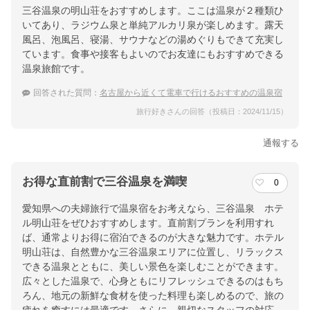
三谷温泉の明山荘をおすすめします。ここは温泉が２種類ひ
いてあり、ラジウム泉と単純アルカリ泉が楽しめます。露天
風呂、泡風呂、寝湯、サウナなどの湯めぐりもできて充実し
ています。食事や接客もよいのでお友達にもおすすめできる
温泉旅館です。
回答された質問：
名古屋から近くて電車で行けるおすすめの温泉宿
旅行好きさんの回答（投稿日：2024/11/15）
通報する
お得な直前割で三谷温泉を満喫
0
愛知県への夫婦旅行で温泉宿をお考えなら、三谷温泉 ホテ
ル明山荘をぜひおすすめします。直前割プランを利用すれ
ば、通常よりお得に宿泊できるのが大きな魅力です。ホテル
明山荘は、自然豊かな三谷温泉エリアに位置し、リラックス
できる温泉とともに、美しい景色を楽しむことができます。
広々とした温泉で、心身ともにリフレッシュできるのはもち
ろん、地元の新鮮な食材を使った料理も楽しめるので、旅の