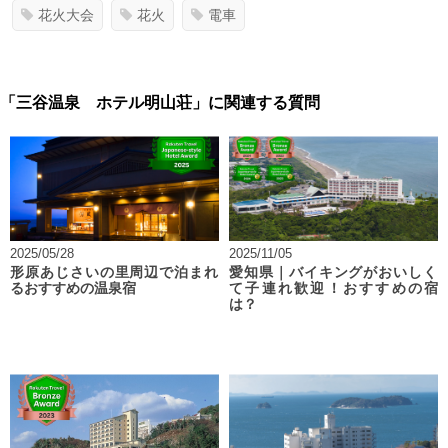
花火大会
花火
電車
「三谷温泉 ホテル明山荘」に関連する質問
2025/05/28
2025/11/05
形原あじさいの里周辺で泊まれ
愛知県｜バイキングがおいしく
るおすすめの温泉宿
て子連れ歓迎！おすすめの宿
は？