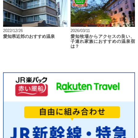
2022/12/26
2026/03/11
愛知県近郊のおすすめ温泉
愛知牧場からアクセスの良い、
子連れ家族におすすめの温泉宿
は？